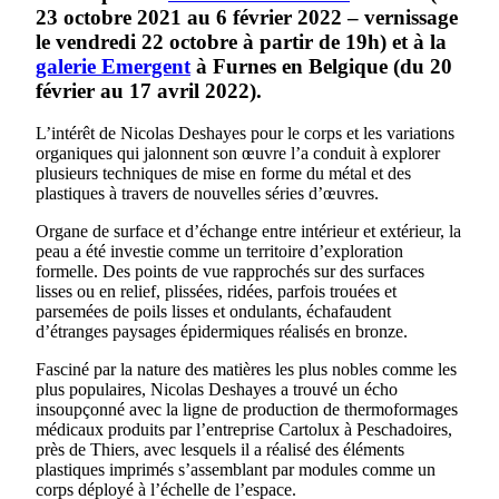
23 octobre 2021 au 6 février 2022 –
vernissage
le vendredi 22 octobre à partir de 19h
) et à la
galerie Emergent
à Furnes en Belgique (du 20
février au 17 avril 2022).
L’intérêt de Nicolas Deshayes pour le corps et les variations
organiques qui jalonnent son œuvre l’a conduit à explorer
plusieurs techniques de mise en forme du métal et des
plastiques à travers de nouvelles séries d’œuvres.
Organe de surface et d’échange entre intérieur et extérieur, la
peau a été investie comme un territoire d’exploration
formelle. Des points de vue rapprochés sur des surfaces
lisses ou en relief, plissées, ridées, parfois trouées et
parsemées de poils lisses et ondulants, échafaudent
d’étranges paysages épidermiques réalisés en bronze.
Fasciné par la nature des matières les plus nobles comme les
plus populaires, Nicolas Deshayes a trouvé un écho
insoupçonné avec la ligne de production de thermoformages
médicaux produits par l’entreprise Cartolux à Peschadoires,
près de Thiers, avec lesquels il a réalisé des éléments
plastiques imprimés s’assemblant par modules comme un
corps déployé à l’échelle de l’espace.