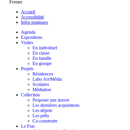
Fermer
Accueil
Accessibilité
Infos pratiques
Agenda
Expositions
Visites
En individuel
En classe
En famille
En groupe
Projets
Résidences
Labo Art/Média
Scolaires
Médiation
Collection
Proposer une œuvre
Les dernières acquisitions
Les dépots
Les prêts
Co-construire
Le Frac