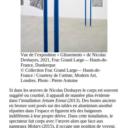
Vue de l’exposition « Glissements » de Nicolas
Deshayes, 2021, Frac Grand Large— Hauts-de-
France, Dunkerque
© Collection Frac Grand Large— Hauts-de-
France / Courtesy de l’artiste, Modern Art,
Londres. Photo : Pierre Antoine
Si dans les œuvres de Nicolas Deshayes le corps est souvent
suggéré ou courtisé, il apparaît de manière plus évidente
dans l’installation
Jetsam Ennui
(2013). Des bustes anciens
en bronze sont posés sur des tables en aluminium anodisé
réparties dans l’espace et figurent tels des baigneurs
indifférents à leur propre dérive. Dans cette installation, le
spectateur fait corps avec l’œuvre alors que face aux
panneaux
Molars
(2015), il occupe une position de voyeur.