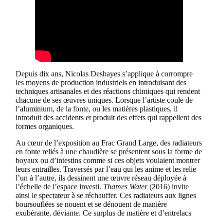
Depuis dix ans, Nicolas Deshayes s’applique à corrompre
les moyens de production industriels en introduisant des
techniques artisanales et des réactions chimiques qui rendent
chacune de ses œuvres uniques. Lorsque l’artiste coule de
l’aluminium, de la fonte, ou les matières plastiques, il
introduit des accidents et produit des effets qui rappellent des
formes organiques.
Au cœur de l’exposition au Frac Grand Large, des radiateurs
en fonte reliés à une chaudière se présentent sous la forme de
boyaux ou d’intestins comme si ces objets voulaient montrer
leurs entrailles. Traversés par l’eau qui les anime et les relie
l’un à l’autre, ils dessinent une œuvre réseau déployée à
l’échelle de l’espace investi.
Thames Water
(2016) invite
ainsi le spectateur à se réchauffer. Ces radiateurs aux lignes
boursouflées se nouent et se dénouent de manière
exubérante, déviante. Ce surplus de matière et d’entrelacs