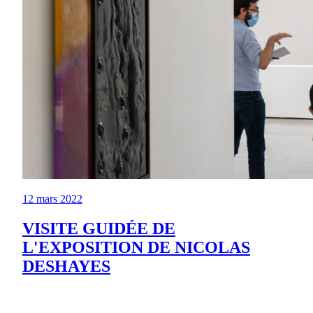
12 mars 2022
VISITE GUIDÉE DE
L'EXPOSITION DE NICOLAS
DESHAYES