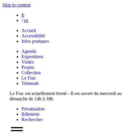
Skip to content
fr
/
en
Accueil
Accessibilité
Infos pratiques
Agenda
Expositions
Visites
Projets
Collection
Le Frac
Triennale
Le Frac est actuellement fermé - Il est ouvert du mercredi au
dimanche de 14h à 18h
Privatisation
Billetterie
Rechercher