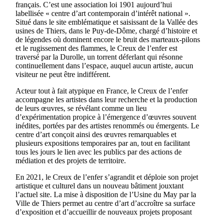
français. C’est une association loi 1901 aujourd’hui
labellisée « centre d’art contemporain d’intérêt national ».
Situé dans le site emblématique et saisissant de la Vallée des
usines de Thiers, dans le Puy-de-Dôme, chargé d’histoire et
de légendes où dominent encore le bruit des marteaux-pilons
et le rugissement des flammes, le Creux de l’enfer est
traversé par la Durolle, un torrent déferlant qui résonne
continuellement dans l’espace, auquel aucun artiste, aucun
visiteur ne peut être indifférent.
Acteur tout à fait atypique en France, le Creux de l’enfer
accompagne les artistes dans leur recherche et la production
de leurs œuvres, se révélant comme un lieu
d’expérimentation propice à l’émergence d’œuvres souvent
inédites, portées par des artistes renommés ou émergents. Le
centre d’art conçoit ainsi des œuvres remarquables et
plusieurs expositions temporaires par an, tout en facilitant
tous les jours le lien avec les publics par des actions de
médiation et des projets de territoire.
En 2021, le Creux de l’enfer s’agrandit et déploie son projet
artistique et culturel dans un nouveau bâtiment jouxtant
l’actuel site. La mise à disposition de l’Usine du May par la
Ville de Thiers permet au centre d’art d’accroître sa surface
d’exposition et d’accueillir de nouveaux projets proposant