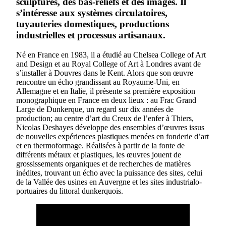
sculptures, des bas-reliefs et des images. Il
s’intéresse aux systèmes circulatoires,
tuyauteries domestiques, productions
industrielles et processus artisanaux.
Né en France en 1983, il a étudié au Chelsea College of Art
and Design et au Royal College of Art à Londres avant de
s’installer à Douvres dans le Kent. Alors que son œuvre
rencontre un écho grandissant au Royaume-Uni, en
Allemagne et en Italie, il présente sa première exposition
monographique en France en deux lieux : au Frac Grand
Large de Dunkerque, un regard sur dix années de
production; au centre d’art du Creux de l’enfer à Thiers,
Nicolas Deshayes développe des ensembles d’œuvres issus
de nouvelles expériences plastiques menées en fonderie d’art
et en thermoformage. Réalisées à partir de la fonte de
différents métaux et plastiques, les œuvres jouent de
grossissements organiques et de recherches de matières
inédites, trouvant un écho avec la puissance des sites, celui
de la Vallée des usines en Auvergne et les sites industrialo-
portuaires du littoral dunkerquois.