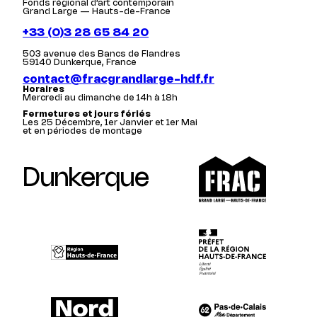
Fonds régional d’art contemporain
Grand Large — Hauts-de-France
+33 (0)3 28 65 84 20
503 avenue des Bancs de Flandres
59140 Dunkerque, France
contact@fracgrandlarge-hdf.fr
Horaires
Mercredi au dimanche de 14h à 18h
Fermetures et jours fériés
Les 25 Décembre, 1er Janvier et 1er Mai
et en périodes de montage
Dunkerque