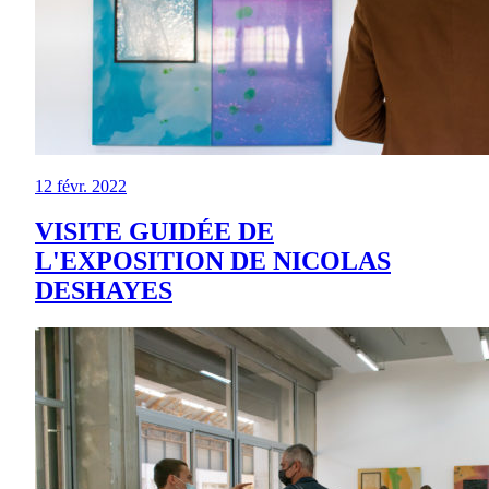
12 févr. 2022
VISITE GUIDÉE DE
L'EXPOSITION DE NICOLAS
DESHAYES