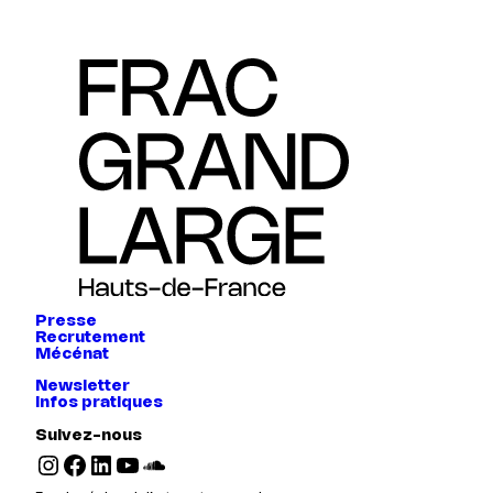
Presse
Recrutement
Mécénat
Newsletter
Infos pratiques
Suivez-nous
Instagram
Facebook
LinkedIn
YouTube
SoundCloud