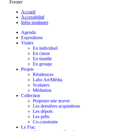
Fermer
Accueil
Accessibilité
Infos pratiques
Agenda
Expositions
Visites
En individuel
En classe
En famille
En groupe
Projets
Résidences
Labo Art/Média
Scolaires
Médiation
Collection
Proposer une œuvre
Les dernières acquisitions
Les dépots
Les prêts
Co-construire
Le Frac