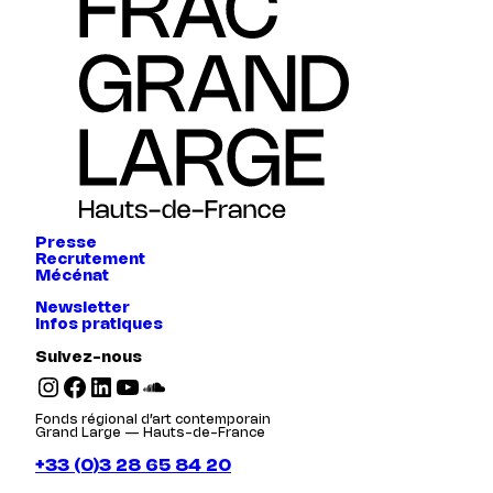
Presse
Recrutement
Mécénat
Newsletter
Infos pratiques
Suivez-nous
Instagram
Facebook
LinkedIn
YouTube
SoundCloud
Fonds régional d’art contemporain
Grand Large — Hauts-de-France
+33 (0)3 28 65 84 20