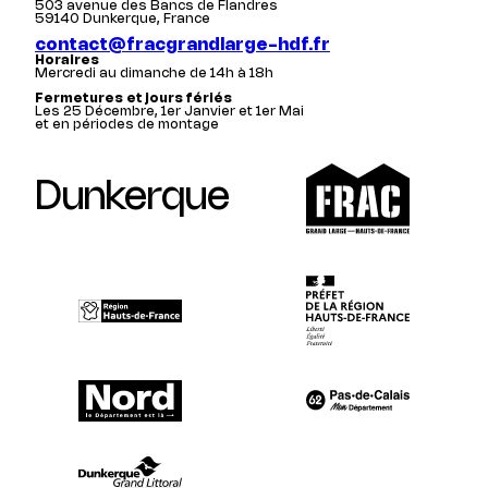
503 avenue des Bancs de Flandres
59140 Dunkerque, France
contact@fracgrandlarge-hdf.fr
Horaires
Mercredi au dimanche de 14h à 18h
Fermetures et jours fériés
Les 25 Décembre, 1er Janvier et 1er Mai
et en périodes de montage
Dunkerque