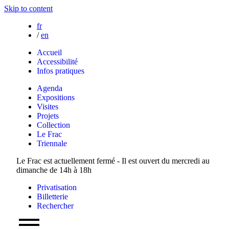
Skip to content
fr
/
en
Accueil
Accessibilité
Infos pratiques
Agenda
Expositions
Visites
Projets
Collection
Le Frac
Triennale
Le Frac est actuellement fermé - Il est ouvert du mercredi au
dimanche de 14h à 18h
Privatisation
Billetterie
Rechercher