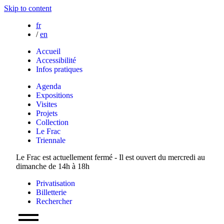
Skip to content
fr
/
en
Accueil
Accessibilité
Infos pratiques
Agenda
Expositions
Visites
Projets
Collection
Le Frac
Triennale
Le Frac est actuellement fermé - Il est ouvert du mercredi au
dimanche de 14h à 18h
Privatisation
Billetterie
Rechercher