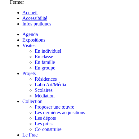
Fermer
Accueil
Accessibilité
Infos pratiques
Agenda
Expositions
Visites
En individuel
En classe
En famille
En groupe
Projets
Résidences
Labo Art/Média
Scolaires
Médiation
Collection
Proposer une œuvre
Les dernières acquisitions
Les dépots
Les prêts
Co-construire
Le Frac