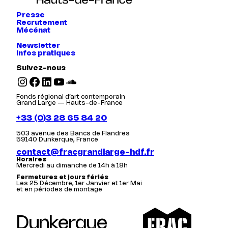
Presse
Recrutement
Mécénat
Newsletter
Infos pratiques
Suivez-nous
Instagram
Facebook
LinkedIn
YouTube
SoundCloud
Fonds régional d’art contemporain
Grand Large — Hauts-de-France
+33 (0)3 28 65 84 20
503 avenue des Bancs de Flandres
59140 Dunkerque, France
contact@fracgrandlarge-hdf.fr
Horaires
Mercredi au dimanche de 14h à 18h
Fermetures et jours fériés
Les 25 Décembre, 1er Janvier et 1er Mai
et en périodes de montage
Dunkerque