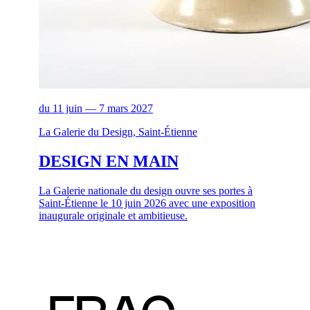
du 11 juin — 7 mars 2027
La Galerie du Design, Saint-Étienne
DESIGN EN MAIN
La Galerie nationale du design ouvre ses portes à
Saint-Étienne le 10 juin 2026 avec une exposition
inaugurale originale et ambitieuse.