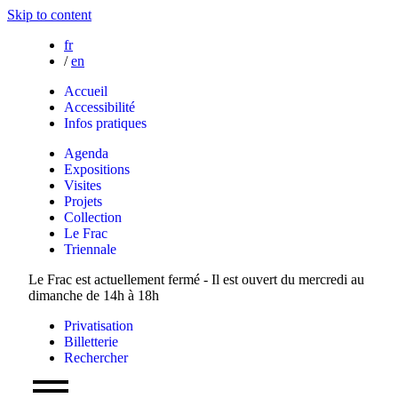
Skip to content
fr
/
en
Accueil
Accessibilité
Infos pratiques
Agenda
Expositions
Visites
Projets
Collection
Le Frac
Triennale
Le Frac est actuellement fermé - Il est ouvert du mercredi au
dimanche de 14h à 18h
Privatisation
Billetterie
Rechercher