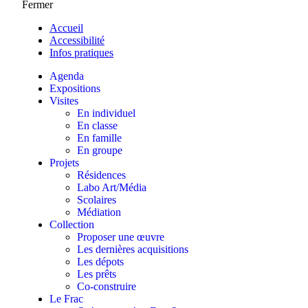
Fermer
Accueil
Accessibilité
Infos pratiques
Agenda
Expositions
Visites
En individuel
En classe
En famille
En groupe
Projets
Résidences
Labo Art/Média
Scolaires
Médiation
Collection
Proposer une œuvre
Les dernières acquisitions
Les dépots
Les prêts
Co-construire
Le Frac