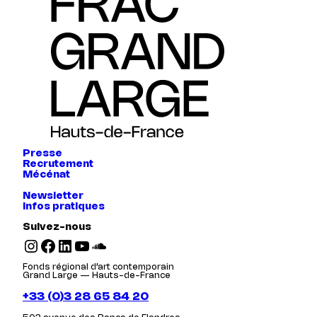
Presse
Recrutement
Mécénat
Newsletter
Infos pratiques
Suivez-nous
Instagram
Facebook
LinkedIn
YouTube
SoundCloud
Fonds régional d’art contemporain
Grand Large — Hauts-de-France
+33 (0)3 28 65 84 20