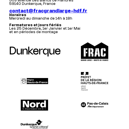
503 avenue des Bancs de Flandres
59140 Dunkerque, France
contact@fracgrandlarge-hdf.fr
Horaires
Mercredi au dimanche de 14h à 18h
Fermetures et jours fériés
Les 25 Décembre, 1er Janvier et 1er Mai
et en périodes de montage
Dunkerque