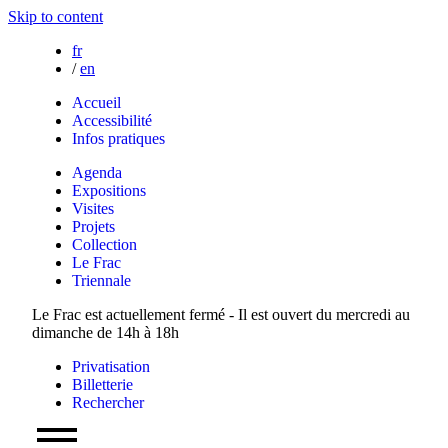
Skip to content
fr
/
en
Accueil
Accessibilité
Infos pratiques
Agenda
Expositions
Visites
Projets
Collection
Le Frac
Triennale
Le Frac est actuellement fermé - Il est ouvert du mercredi au
dimanche de 14h à 18h
Privatisation
Billetterie
Rechercher