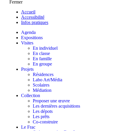
Fermer
Accueil
Accessibilité
Infos pratiques
Agenda
Expositions
Visites
En individuel
En classe
En famille
En groupe
Projets
Résidences
Labo Art/Média
Scolaires
Médiation
Collection
Proposer une œuvre
Les dernières acquisitions
Les dépots
Les prêts
Co-construire
Le Frac