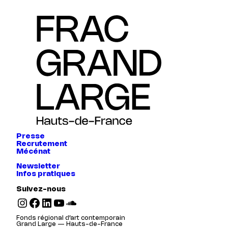
Presse
Recrutement
Mécénat
Newsletter
Infos pratiques
Suivez-nous
Instagram
Facebook
LinkedIn
YouTube
SoundCloud
Fonds régional d’art contemporain
Grand Large — Hauts-de-France