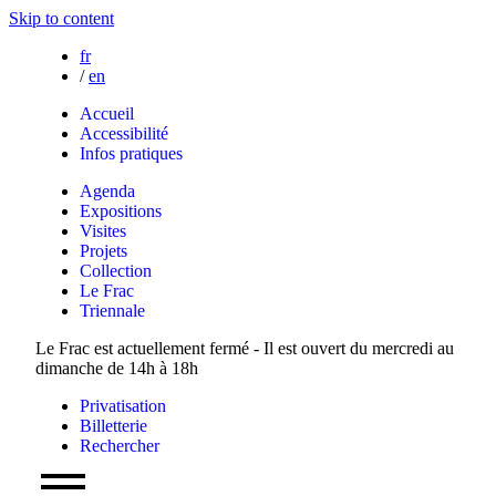
Skip to content
fr
/
en
Accueil
Accessibilité
Infos pratiques
Agenda
Expositions
Visites
Projets
Collection
Le Frac
Triennale
Le Frac est actuellement fermé - Il est ouvert du mercredi au
dimanche de 14h à 18h
Privatisation
Billetterie
Rechercher