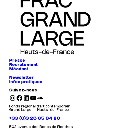
Presse
Recrutement
Mécénat
Newsletter
Infos pratiques
Suivez-nous
Instagram
Facebook
LinkedIn
YouTube
SoundCloud
Fonds régional d’art contemporain
Grand Large — Hauts-de-France
+33 (0)3 28 65 84 20
503 avenue des Bancs de Flandres