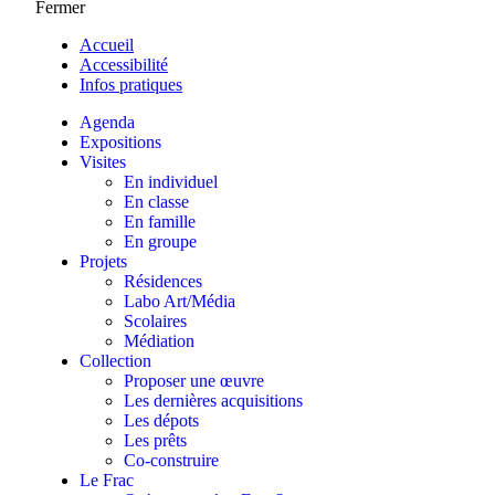
Fermer
Accueil
Accessibilité
Infos pratiques
Agenda
Expositions
Visites
En individuel
En classe
En famille
En groupe
Projets
Résidences
Labo Art/Média
Scolaires
Médiation
Collection
Proposer une œuvre
Les dernières acquisitions
Les dépots
Les prêts
Co-construire
Le Frac