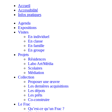
Accueil
Accessibilité
Infos pratiques
Agenda
Expositions
Visites
En individuel
En classe
En famille
En groupe
Projets
Résidences
Labo Art/Média
Scolaires
Médiation
Collection
Proposer une œuvre
Les dernières acquisitions
Les dépots
Les prêts
Co-construire
Le Frac
Qu’est-ce qu’un Frac ?