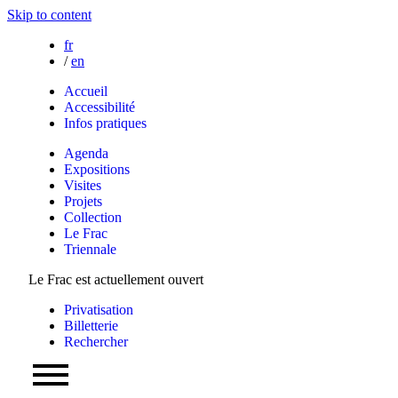
Skip to content
fr
/
en
Accueil
Accessibilité
Infos pratiques
Agenda
Expositions
Visites
Projets
Collection
Le Frac
Triennale
Le Frac est actuellement ouvert
Privatisation
Billetterie
Rechercher