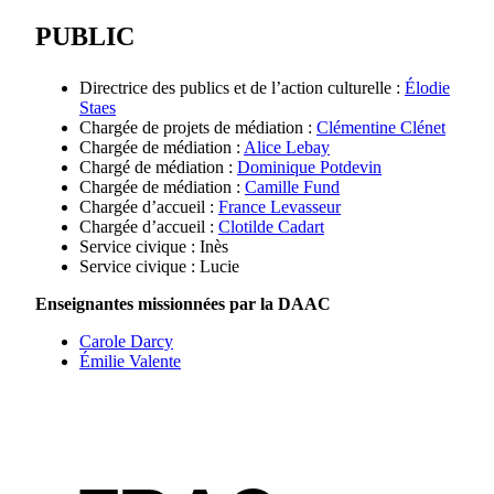
PUBLIC
Directrice des publics et de l’action culturelle :
Élodie
Staes
Chargée de projets de médiation :
Clémentine Clénet
Chargée de médiation :
Alice Lebay
Chargé de médiation :
Dominique Potdevin
Chargée de médiation :
Camille Fund
Chargée d’accueil :
France Levasseur
Chargée d’accueil :
Clotilde Cadart
Service civique : Inès
Service civique : Lucie
Enseignantes missionnées par la DAAC
Carole Darcy
Émilie Valente