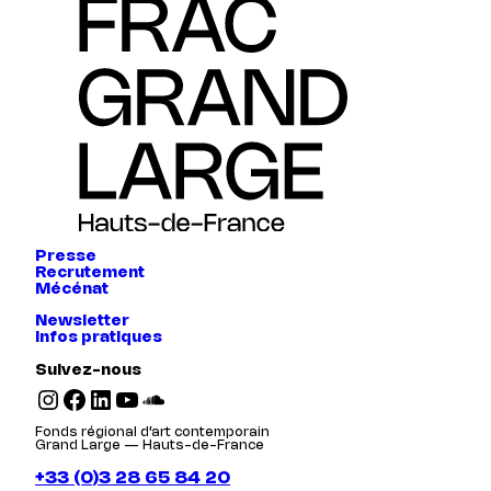
Presse
Recrutement
Mécénat
Newsletter
Infos pratiques
Suivez-nous
Instagram
Facebook
LinkedIn
YouTube
SoundCloud
Fonds régional d’art contemporain
Grand Large — Hauts-de-France
+33 (0)3 28 65 84 20