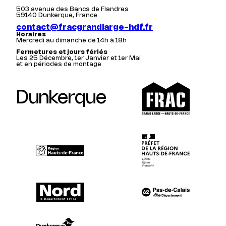
503 avenue des Bancs de Flandres
59140 Dunkerque, France
contact@fracgrandlarge-hdf.fr
Horaires
Mercredi au dimanche de 14h à 18h
Fermetures et jours fériés
Les 25 Décembre, 1er Janvier et 1er Mai
et en périodes de montage
Dunkerque