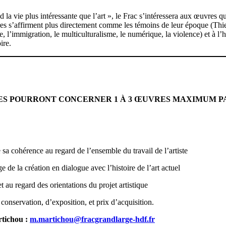
nd la vie plus intéressante que l’art », le Frac s’intéressera aux œuvres 
res s’affirment plus directement comme les témoins de leur époque (Thie
rie, l’immigration, le multiculturalisme, le numérique, la violence) et à 
oire.
ES POURRONT CONCERNER 1 À 3 ŒUVRES MAXIMUM P
e sa cohérence au regard de l’ensemble du travail de l’artiste
e de la création en dialogue avec l’histoire de l’art actuel
t au regard des orientations du projet artistique
 conservation, d’exposition, et prix d’acquisition.
rtichou :
m.martichou@fracgrandlarge-hdf.fr