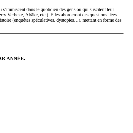
qui s’immiscent dans le quotidien des gens ou qui suscitent leur
rry Verbeke, Abäke, etc.). Elles aborderont des questions liées
l’histoire (enquêtes spéculatives, dystopies…), mettant en forme des
AR ANNÉE.