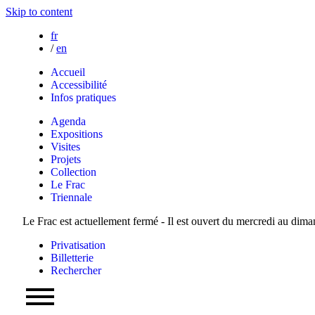
Skip to content
fr
/
en
Accueil
Accessibilité
Infos pratiques
Agenda
Expositions
Visites
Projets
Collection
Le Frac
Triennale
Le Frac est actuellement fermé - Il est ouvert du mercredi au dim
Privatisation
Billetterie
Rechercher