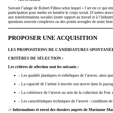
Suivant l’adage de Robert Filliou selon lequel « l’art est ce qui re
participation pour mettre en lumière le corps social. D’autres œuv
aux transformations sociales (notre rapport au travail et à l’indust
questions souvent complexes ou des points aveugles de notre hist
PROPOSER UNE ACQUISITION
LES PROPOSITIONS DE CANDIDATURES SPONTANÉ
CRITÈRES DE SÉLECTION :
Les critères de sélection sont les suivants :
– Les qualités plastiques et esthétiques de l’œuvre, ainsi qu
– La capacité de l’artiste à inscrire son œuvre dans le paysag
– La cohérence de l’œuvre au sein de la collection du Frac e
– Les caractéristiques techniques de l’œuvre : conditions de
-> Informations et envoi des dossiers auprès de Marianne Ma