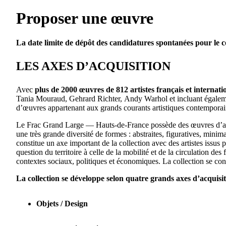
Proposer une œuvre
La date limite de dépôt des candidatures spontanées pour le c
LES AXES D’ACQUISITION
Avec
plus de
2000
œuvres de
812
artistes français et internat
Tania Mouraud, Gehrard Richter, Andy Warhol et incluant égalem
d’œuvres appartenant aux grands courants artistiques contempora
Le Frac Grand Large — Hauts-de-France possède des œuvres d’art 
une très grande diversité de formes : abstraites, figuratives, mini
constitue un axe important de la collection avec des artistes issus 
question du territoire à celle de la mobilité et de la circulation de
contextes sociaux, politiques et économiques. La collection se c
La collection se développe selon quatre grands axes d’acquisit
Objets /
Design