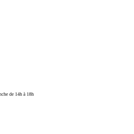
anche de 14h à 18h