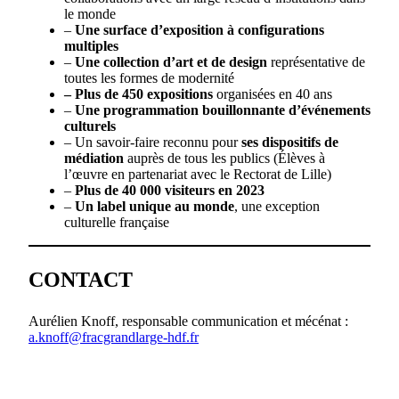
le monde
–
Une surface d’exposition à configurations
multiples
–
Une collection d’art et de design
représentative de
toutes les formes de modernité
–
Plus de 450 expositions
organisées en 40 ans
–
Une programmation bouillonnante d’événements
culturels
– Un savoir-faire reconnu pour
ses dispositifs de
médiation
auprès de tous les publics (Élèves à
l’œuvre en partenariat avec le Rectorat de Lille)
–
Plus de 40 000 visiteurs en 2023
–
Un label unique au monde
, une exception
culturelle française
CONTACT
Aurélien Knoff, responsable communication et mécénat :
a.knoff@fracgrandlarge-hdf.fr