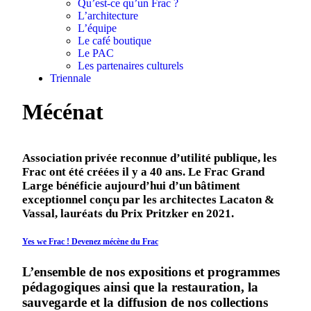
Qu’est-ce qu’un Frac ?
L’architecture
L’équipe
Le café boutique
Le PAC
Les partenaires culturels
Triennale
Mécénat
Association privée reconnue d’utilité publique, les
Frac ont été créées il y a 40 ans. Le Frac Grand
Large bénéficie aujourd’hui d’un bâtiment
exceptionnel conçu par les architectes Lacaton &
Vassal, lauréats du Prix Pritzker en 2021.
Yes we Frac ! Devenez mécène du Frac
L’ensemble de nos expositions et programmes
pédagogiques ainsi que la restauration, la
sauvegarde et la diffusion de nos collections