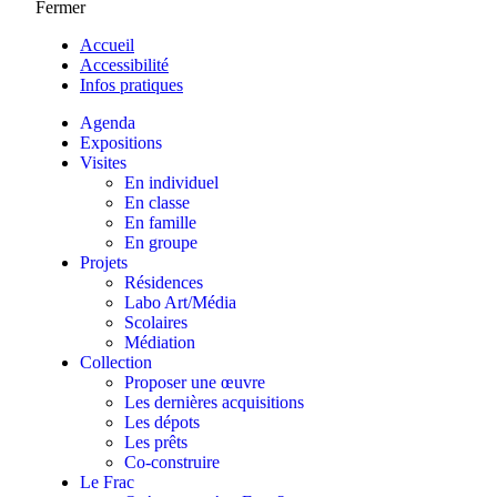
Fermer
Accueil
Accessibilité
Infos pratiques
Agenda
Expositions
Visites
En individuel
En classe
En famille
En groupe
Projets
Résidences
Labo Art/Média
Scolaires
Médiation
Collection
Proposer une œuvre
Les dernières acquisitions
Les dépots
Les prêts
Co-construire
Le Frac