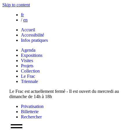
Skip to content
fr
/
en
Accueil
Accessibilité
Infos pratiques
Agenda
Expositions
Visites
Projets
Collection
Le Frac
Triennale
Le Frac est actuellement fermé - Il est ouvert du mercredi au
dimanche de 14h à 18h
Privatisation
Billetterie
Rechercher