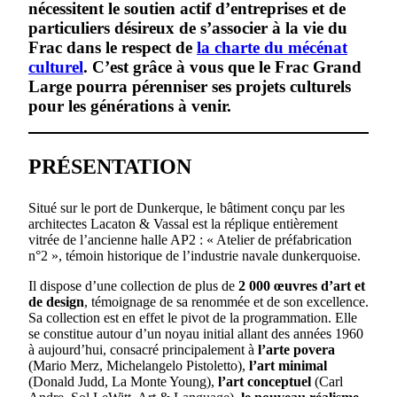
nécessitent le soutien actif d’entreprises et de
particuliers désireux de s’associer à la vie du
Frac dans le respect de
la charte du mécénat
culturel
. C’est grâce à vous que le Frac Grand
Large pourra pérenniser ses projets culturels
pour les générations à venir.
PRÉSENTATION
Situé sur le port de Dunkerque, le bâtiment conçu par les
architectes Lacaton & Vassal est la réplique entièrement
vitrée de l’ancienne halle AP2 : « Atelier de préfabrication
n°2 », témoin historique de l’industrie navale dunkerquoise.
Il dispose d’une collection de plus de
2 000 œuvres d’art et
de design
, témoignage de sa renommée et de son excellence.
Sa collection est en effet le pivot de la programmation. Elle
se constitue autour d’un noyau initial allant des années 1960
à aujourd’hui, consacré principalement à
l’arte povera
(Mario Merz, Michelangelo Pistoletto),
l’art minimal
(Donald Judd, La Monte Young),
l’art conceptuel
(Carl