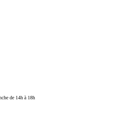
anche de 14h à 18h