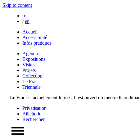
Skip to content
fr
/
en
Accueil
Accessibilité
Infos pratiques
Agenda
Expositions
Visites
Projets
Collection
Le Frac
Triennale
Le Frac est actuellement fermé - Il est ouvert du mercredi au dim
Privatisation
Billetterie
Rechercher