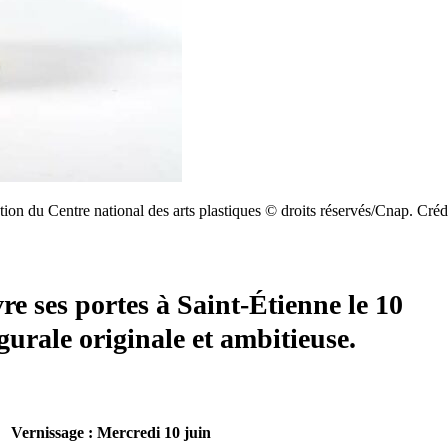
n du Centre national des arts plastiques © droits réservés/Cnap. Crédi
e ses portes à Saint-Étienne le 10
urale originale et ambitieuse.
Vernissage : Mercredi 10 juin