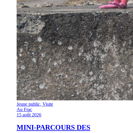
Jeune public, Visite
Au Frac
15 août 2026
MINI-PARCOURS DES