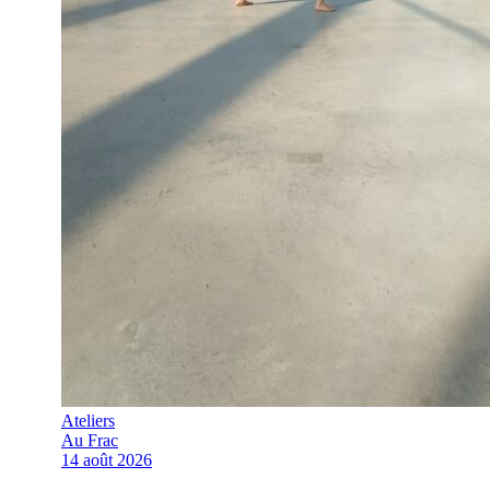
Ateliers
Au Frac
14 août 2026