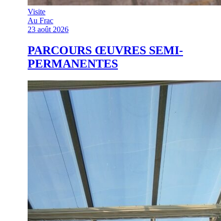
Visite
Au Frac
23 août 2026
PARCOURS ŒUVRES SEMI-
PERMANENTES