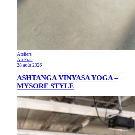
Ateliers
Au Frac
28 août 2026
ASHTANGA VINYASA YOGA –
MYSORE STYLE