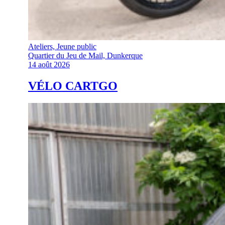
Ateliers, Jeune public
Quartier du Jeu de Mail, Dunkerque
14 août 2026
VÉLO CARTGO