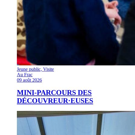
Jeune public, Visite
Au Frac
09 août 2026
MINI-PARCOURS DES
DÉCOUVREUR·EUSES