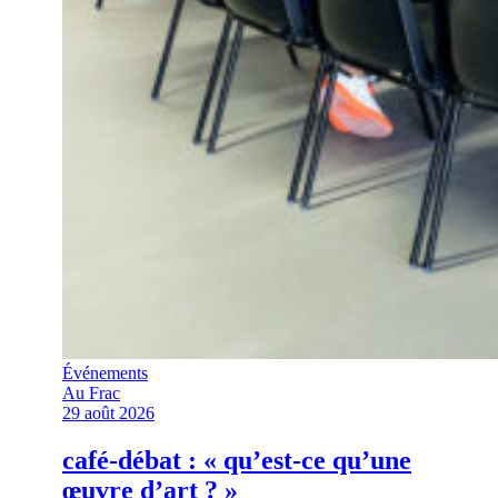
Événements
Au Frac
29 août 2026
café-débat : « qu’est-ce qu’une
œuvre d’art ? »