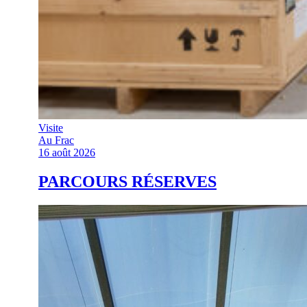
Visite
Au Frac
16 août 2026
PARCOURS RÉSERVES