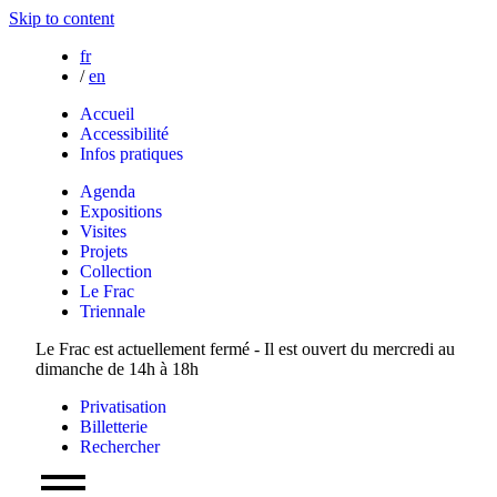
Skip to content
fr
/
en
Accueil
Accessibilité
Infos pratiques
Agenda
Expositions
Visites
Projets
Collection
Le Frac
Triennale
Le Frac est actuellement fermé - Il est ouvert du mercredi au
dimanche de 14h à 18h
Privatisation
Billetterie
Rechercher