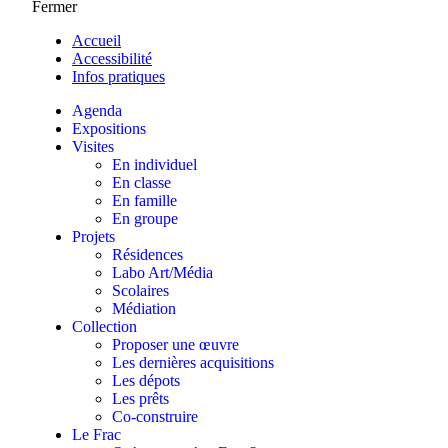
Fermer
Accueil
Accessibilité
Infos pratiques
Agenda
Expositions
Visites
En individuel
En classe
En famille
En groupe
Projets
Résidences
Labo Art/Média
Scolaires
Médiation
Collection
Proposer une œuvre
Les dernières acquisitions
Les dépots
Les prêts
Co-construire
Le Frac