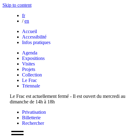
Skip to content
fr
/
en
Accueil
Accessibilité
Infos pratiques
Agenda
Expositions
Visites
Projets
Collection
Le Frac
Triennale
Le Frac est actuellement fermé - Il est ouvert du mercredi au
dimanche de 14h à 18h
Privatisation
Billetterie
Rechercher