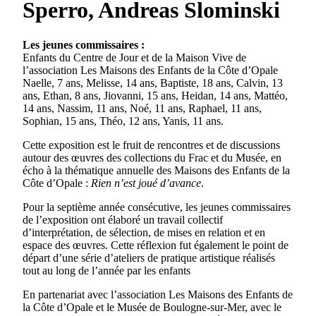
Sperro, Andreas Slominski
Les jeunes commissaires :
Enfants du Centre de Jour et de la Maison Vive de
l’association Les Maisons des Enfants de la Côte d’Opale
Naelle, 7 ans, Melisse, 14 ans, Baptiste, 18 ans, Calvin, 13
ans, Ethan, 8 ans, Jiovanni, 15 ans, Heidan, 14 ans, Mattéo,
14 ans, Nassim, 11 ans, Noé, 11 ans, Raphael, 11 ans,
Sophian, 15 ans, Théo, 12 ans, Yanis, 11 ans.
Cette exposition est le fruit de rencontres et de discussions
autour des œuvres des collections du Frac et du Musée, en
écho à la thématique annuelle des Maisons des Enfants de la
Côte d’Opale :
Rien n’est joué d’avance
.
Pour la septième année consécutive, les jeunes commissaires
de l’exposition ont élaboré un travail collectif
d’interprétation, de sélection, de mises en relation et en
espace des œuvres. Cette réflexion fut également le point de
départ d’une série d’ateliers de pratique artistique réalisés
tout au long de l’année par les enfants
En partenariat avec l’association Les Maisons des Enfants de
la Côte d’Opale et le Musée de Boulogne-sur-Mer, avec le