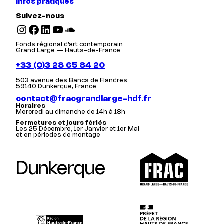
Infos pratiques
Suivez-nous
Instagram
Facebook
LinkedIn
YouTube
SoundCloud
Fonds régional d’art contemporain
Grand Large — Hauts-de-France
+33 (0)3 28 65 84 20
503 avenue des Bancs de Flandres
59140 Dunkerque, France
contact@fracgrandlarge-hdf.fr
Horaires
Mercredi au dimanche de 14h à 18h
Fermetures et jours fériés
Les 25 Décembre, 1er Janvier et 1er Mai
et en périodes de montage
Dunkerque