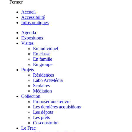
Fermer
Accueil
Accessibilité
Infos pratiques
Agenda
Expositions
Visites
En individuel
En classe
En famille
En groupe
Projets
Résidences
Labo Art/Média
Scolaires
Médiation
Collection
Proposer une œuvre
Les dernières acquisitions
Les dépots
Les prêts
Co-construire
Le Frac