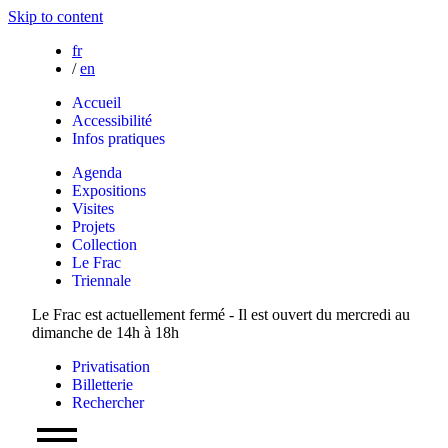
Skip to content
fr
/
en
Accueil
Accessibilité
Infos pratiques
Agenda
Expositions
Visites
Projets
Collection
Le Frac
Triennale
Le Frac est actuellement fermé - Il est ouvert du mercredi au
dimanche de 14h à 18h
Privatisation
Billetterie
Rechercher