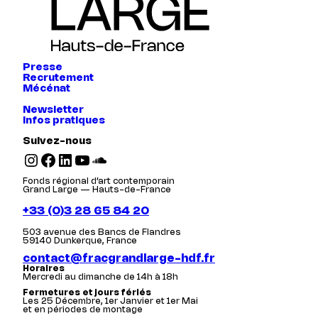
Presse
Recrutement
Mécénat
Newsletter
Infos pratiques
Suivez-nous
Instagram
Facebook
LinkedIn
YouTube
SoundCloud
Fonds régional d’art contemporain
Grand Large — Hauts-de-France
+33 (0)3 28 65 84 20
503 avenue des Bancs de Flandres
59140 Dunkerque, France
contact@fracgrandlarge-hdf.fr
Horaires
Mercredi au dimanche de 14h à 18h
Fermetures et jours fériés
Les 25 Décembre, 1er Janvier et 1er Mai
et en périodes de montage