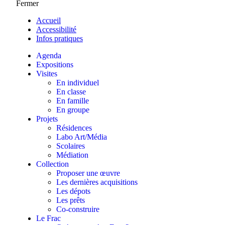
Fermer
Accueil
Accessibilité
Infos pratiques
Agenda
Expositions
Visites
En individuel
En classe
En famille
En groupe
Projets
Résidences
Labo Art/Média
Scolaires
Médiation
Collection
Proposer une œuvre
Les dernières acquisitions
Les dépots
Les prêts
Co-construire
Le Frac