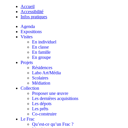
Accueil
Accessibilité
Infos pratiques
Agenda
Expositions
Visites
En individuel
En classe
En famille
En groupe
Projets
Résidences
Labo Art/Média
Scolaires
Médiation
Collection
Proposer une œuvre
Les dernières acquisitions
Les dépots
Les prêts
Co-construire
Le Frac
Qu’est-ce qu’un Frac ?