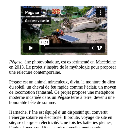
Pégase
, âne photovoltaïque, est expérimenté en Macédoine
en 2013. Le projet s’inspire de la mythologie pour proposer
une relecture contemporaine.
Pégase est un animal miraculeux, divin, la monture du dieu
du soleil, un cheval de feu rapide comme l’éclair, un moyen
de locomotion fantasmé. Ce projet propose une métaphore
moderne incarnée dans un Pégase terre à terre, devenu une
honorable bête de somme.
Harnaché, l’âne est équipé d’un dispositif qui convertit
l’énergie solaire en électricité. Il broute, voyage de site en
site, se charge en électricité. Une fois les batteries pleines,
l’animal avec son kit et sa prise femelle, peut servir