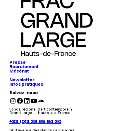
Presse
Recrutement
Mécénat
Newsletter
Infos pratiques
Suivez-nous
Instagram
Facebook
LinkedIn
YouTube
SoundCloud
Fonds régional d’art contemporain
Grand Large — Hauts-de-France
+33 (0)3 28 65 84 20
503 avenue des Bancs de Flandres