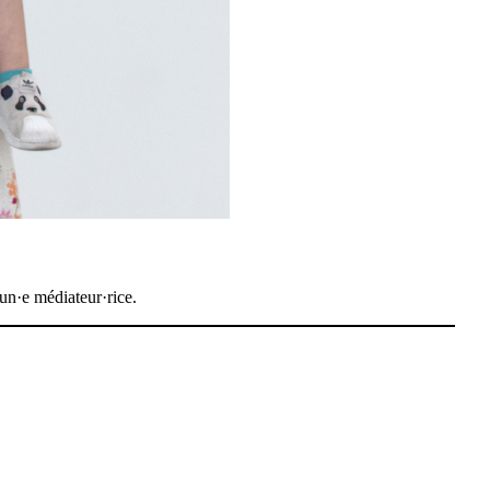
un·e médiateur·rice.