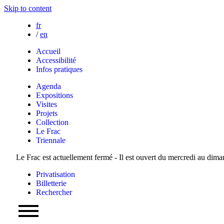
Skip to content
fr
/
en
Accueil
Accessibilité
Infos pratiques
Agenda
Expositions
Visites
Projets
Collection
Le Frac
Triennale
Le Frac est actuellement fermé - Il est ouvert du mercredi au dim
Privatisation
Billetterie
Rechercher