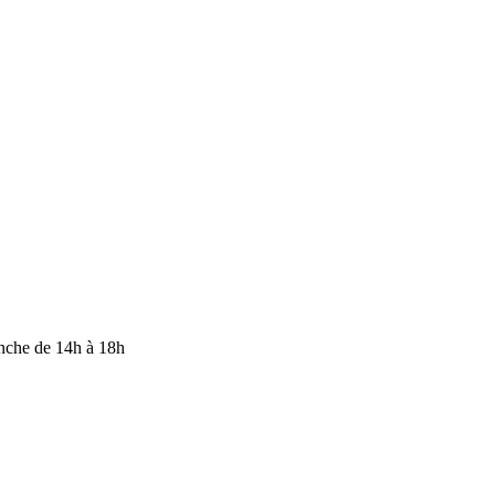
anche de 14h à 18h