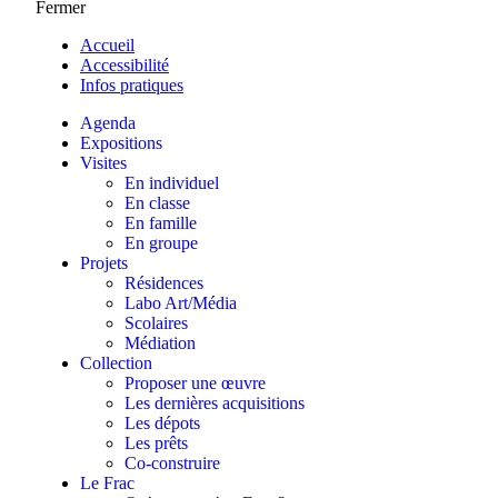
Fermer
Accueil
Accessibilité
Infos pratiques
Agenda
Expositions
Visites
En individuel
En classe
En famille
En groupe
Projets
Résidences
Labo Art/Média
Scolaires
Médiation
Collection
Proposer une œuvre
Les dernières acquisitions
Les dépots
Les prêts
Co-construire
Le Frac