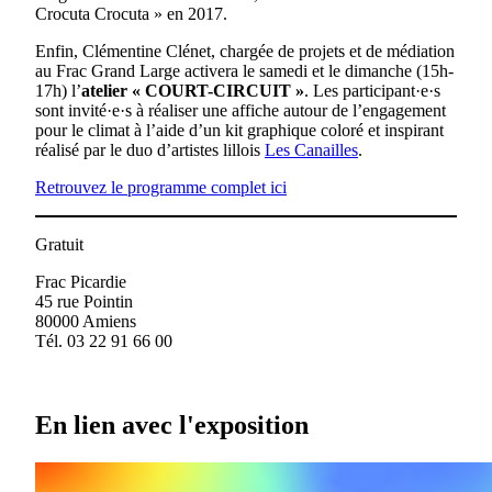
Crocuta Crocuta » en 2017.
Enfin, Clémentine Clénet, chargée de projets et de médiation
au Frac Grand Large activera le samedi et le dimanche (15h-
17h) l’
atelier « COURT-CIRCUIT »
. Les participant·e·s
sont invité·e·s à réaliser une affiche autour de l’engagement
pour le climat à l’aide d’un kit graphique coloré et inspirant
réalisé par le duo d’artistes lillois
Les Canailles
.
Retrouvez le programme complet ici
Gratuit
Frac Picardie
45 rue Pointin
80000 Amiens
Tél. 03 22 91 66 00
En lien avec l'exposition