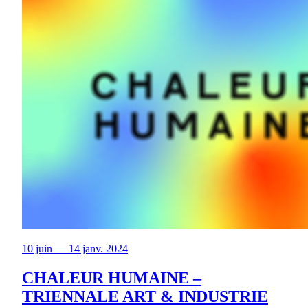
10 juin — 14 janv. 2024
CHALEUR HUMAINE –
TRIENNALE ART & INDUSTRIE