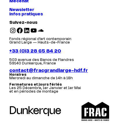
Mécénat
Newsletter
Infos pratiques
Suivez-nous
Instagram
Facebook
LinkedIn
YouTube
SoundCloud
Fonds régional d’art contemporain
Grand Large — Hauts-de-France
+33 (0)3 28 65 84 20
503 avenue des Bancs de Flandres
59140 Dunkerque, France
contact@fracgrandlarge-hdf.fr
Horaires
Mercredi au dimanche de 14h à 18h
Fermetures et jours fériés
Les 25 Décembre, 1er Janvier et 1er Mai
et en périodes de montage
Dunkerque