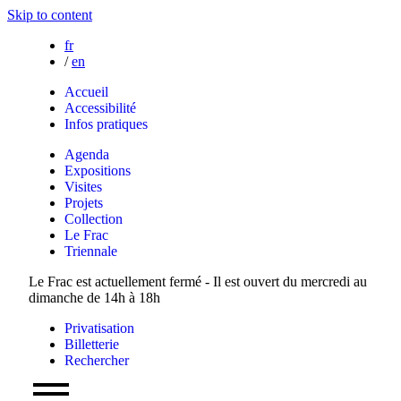
Skip to content
fr
/
en
Accueil
Accessibilité
Infos pratiques
Agenda
Expositions
Visites
Projets
Collection
Le Frac
Triennale
Le Frac est actuellement fermé - Il est ouvert du mercredi au
dimanche de 14h à 18h
Privatisation
Billetterie
Rechercher