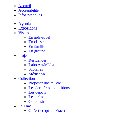
Accueil
Accessibilité
Infos pratiques
Agenda
Expositions
Visites
En individuel
En classe
En famille
En groupe
Projets
Résidences
Labo Art/Média
Scolaires
Médiation
Collection
Proposer une œuvre
Les dernières acquisitions
Les dépots
Les prêts
Co-construire
Le Frac
Qu’est-ce qu’un Frac ?