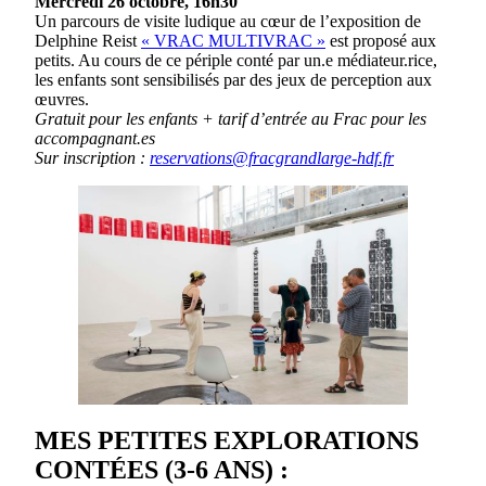
Mercredi 26 octobre, 16h30
Un parcours de visite ludique au cœur de l’exposition de
Delphine Reist
« VRAC MULTIVRAC »
est proposé aux
petits. Au cours de ce périple conté par un.e médiateur.rice,
les enfants sont sensibilisés par des jeux de perception aux
œuvres.
Gratuit pour les enfants + tarif d’entrée au Frac pour les
accompagnant.es
Sur inscription :
reservations@fracgrandlarge-hdf.fr
MES PETITES EXPLORATIONS
CONTÉES (3-6 ANS) :