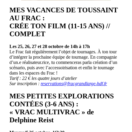
MES VACANCES DE TOUSSAINT
AU FRAC :
CRÉE TON FILM (11-15 ANS) //
COMPLET
Les 25, 26, 27 et 28 octobre de 14h à 17h
Le Frac fait régulièrement l’objet de tournages. À ton tour
d’intégrer la prochaine équipe de tournage. En compagnie
d’un.e réalisateur.rice, tu commenceras parla création d’un
scénario, puis avec l’accessoirisation et enfin le tournage
dans les espaces du Frac !
Tarif : 22 € les quatre jours d’atelier
Sur inscription :
reservations@fracgrandlarge-hdf.fr
MES PETITES EXPLORATIONS
CONTÉES (3-6 ANS) :
« VRAC MULTIVRAC » de
Delphine Reist