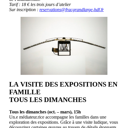
Tarif : 18 € les trois jours d’atelier
Sur inscription :
reservations@fracgrandlarge-hdf.fr
LA
VISITE DES EXPOSITIONS EN
FAMILLE
TOUS LES DIMANCHES
Tous les dimanches (oct. – mars), 15h
Un.e médiateur.rice accompagne les familles dans une
exploration des expositions. Grâce à une visite ludique, vous
découvrirez certaines œuvres au travers de détails étonnants,