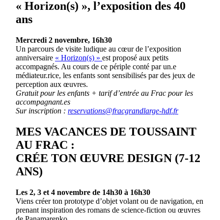
« Horizon(s) », l’exposition des 40
ans
Mercredi 2 novembre, 16h30
Un parcours de visite ludique au cœur de l’exposition
anniversaire
« Horizon(s) »
est proposé aux petits
accompagnés. Au cours de ce périple conté par un.e
médiateur.rice, les enfants sont sensibilisés par des jeux de
perception aux œuvres.
Gratuit pour les enfants + tarif d’entrée au Frac pour les
accompagnant.es
Sur inscription :
reservations@fracgrandlarge-hdf.fr
MES VACANCES DE TOUSSAINT
AU FRAC :
CRÉE TON ŒUVRE DESIGN (7-12
ANS)
Les 2, 3 et 4 novembre de 14h30 à 16h30
Viens créer ton prototype d’objet volant ou de navigation, en
prenant inspiration des romans de science-fiction ou œuvres
de Panamarenko.