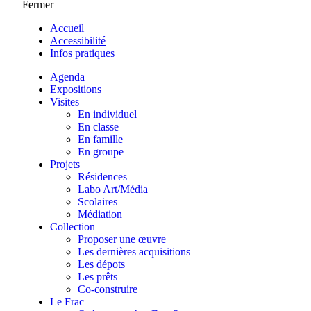
Fermer
Accueil
Accessibilité
Infos pratiques
Agenda
Expositions
Visites
En individuel
En classe
En famille
En groupe
Projets
Résidences
Labo Art/Média
Scolaires
Médiation
Collection
Proposer une œuvre
Les dernières acquisitions
Les dépots
Les prêts
Co-construire
Le Frac