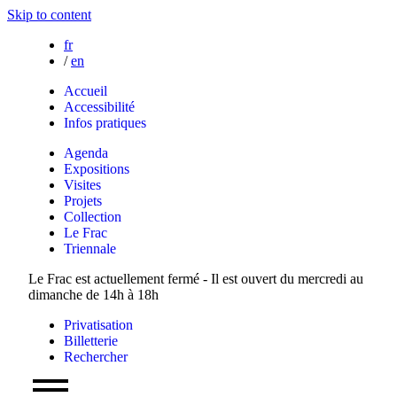
Skip to content
fr
/
en
Accueil
Accessibilité
Infos pratiques
Agenda
Expositions
Visites
Projets
Collection
Le Frac
Triennale
Le Frac est actuellement fermé - Il est ouvert du mercredi au
dimanche de 14h à 18h
Privatisation
Billetterie
Rechercher