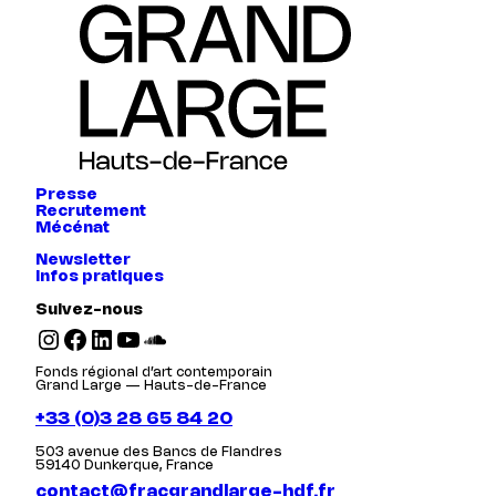
Presse
Recrutement
Mécénat
Newsletter
Infos pratiques
Suivez-nous
Instagram
Facebook
LinkedIn
YouTube
SoundCloud
Fonds régional d’art contemporain
Grand Large — Hauts-de-France
+33 (0)3 28 65 84 20
503 avenue des Bancs de Flandres
59140 Dunkerque, France
contact@fracgrandlarge-hdf.fr