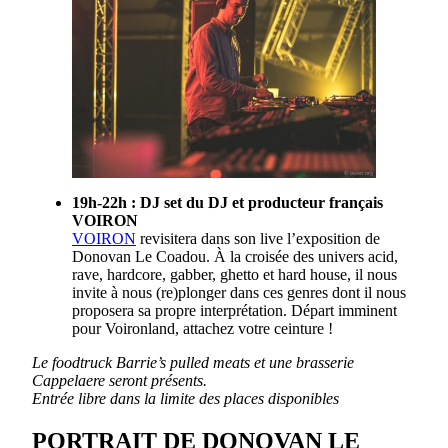
19h-22h : DJ set du DJ et producteur français
VOIRON
VOIRON
revisitera dans son live l’exposition de
Donovan Le Coadou. À la croisée des univers acid,
rave, hardcore, gabber, ghetto et hard house, il nous
invite à nous (re)plonger dans ces genres dont il nous
proposera sa propre interprétation. Départ imminent
pour Voironland, attachez votre ceinture !
Le foodtruck Barrie’s pulled meats et une brasserie
Cappelaere seront présents.
Entrée libre dans la limite des places disponibles
PORTRAIT DE DONOVAN LE