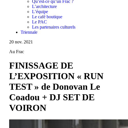
Qu’est-ce qu’un Frac ?
L’architecture
L’équipe
Le café boutique
Le PAC
Les partenaires culturels
Triennale
20 nov. 2021
Au Frac
FINISSAGE DE
L’EXPOSITION « RUN
TEST » de Donovan Le
Coadou + DJ SET DE
VOIRON