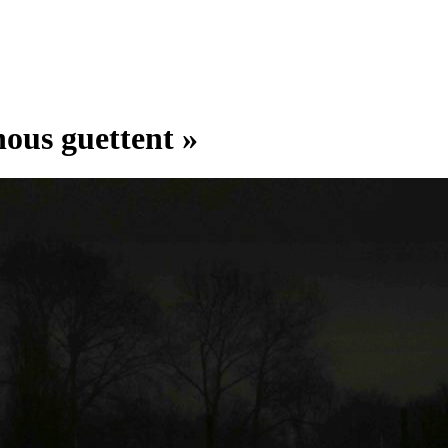
nous guettent »