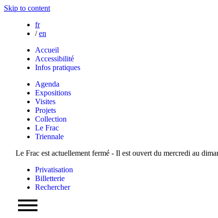
Skip to content
fr
/
en
Accueil
Accessibilité
Infos pratiques
Agenda
Expositions
Visites
Projets
Collection
Le Frac
Triennale
Le Frac est actuellement fermé - Il est ouvert du mercredi au dim
Privatisation
Billetterie
Rechercher