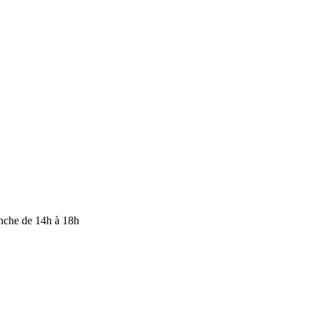
anche de 14h à 18h