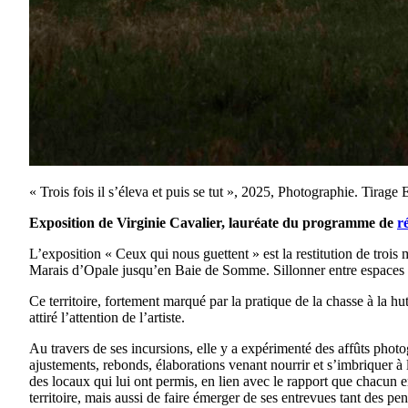
« Trois fois il s’éleva et puis se tut », 2025, Photographie. Ti
Exposition de Virginie Cavalier, lauréate du programme de
r
L’exposition « Ceux qui nous guettent » est la restitution de trois 
Marais d’Opale jusqu’en Baie de Somme. Sillonner entre espaces nat
Ce territoire, fortement marqué par la pratique de la chasse à la hu
attiré l’attention de l’artiste.
Au travers de ses incursions, elle y a expérimenté des affûts photo
ajustements, rebonds, élaborations venant nourrir et s’imbriquer à 
des locaux qui lui ont permis, en lien avec le rapport que chacun e
territoire, mais aussi de faire émerger de ses entrevues tant des