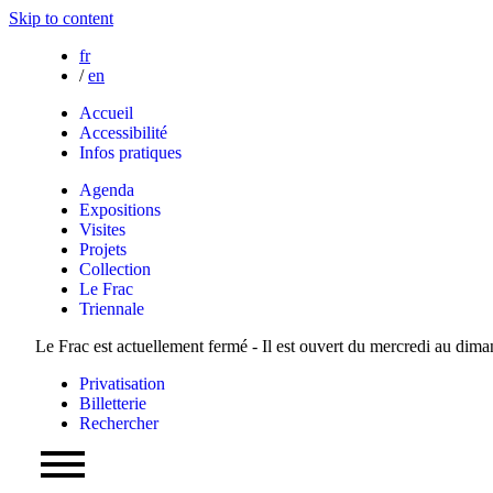
Skip to content
fr
/
en
Accueil
Accessibilité
Infos pratiques
Agenda
Expositions
Visites
Projets
Collection
Le Frac
Triennale
Le Frac est actuellement fermé - Il est ouvert du mercredi au dim
Privatisation
Billetterie
Rechercher