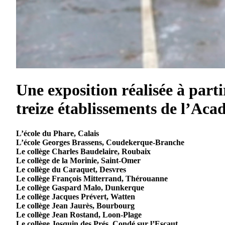
Une exposition
réalisée à parti
treize établissements de l’Acad
L’école du Phare, Calais
L’école Georges Brassens, Coudekerque-Branche
Le collège Charles Baudelaire, Roubaix
Le collège de la Morinie, Saint-Omer
Le collège du Caraquet, Desvres
Le collège François Mitterrand, Thérouanne
Le collège Gaspard Malo, Dunkerque
Le collège Jacques Prévert, Watten
Le collège Jean Jaurès, Bourbourg
Le collège Jean Rostand, Loon-Plage
Le collège Josquin des Prés, Condé sur l’Escaut