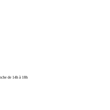
anche de 14h à 18h