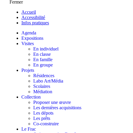
Fermer
Accueil
Accessibilité
Infos pratiques
Agenda
Expositions
Visites
En individuel
En classe
En famille
En groupe
Projets
Résidences
Labo Art/Média
Scolaires
Médiation
Collection
Proposer une œuvre
Les dernières acquisitions
Les dépots
Les prêts
Co-construire
Le Frac