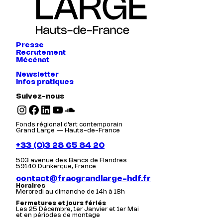
Presse
Recrutement
Mécénat
Newsletter
Infos pratiques
Suivez-nous
Instagram
Facebook
LinkedIn
YouTube
SoundCloud
Fonds régional d’art contemporain
Grand Large — Hauts-de-France
+33 (0)3 28 65 84 20
503 avenue des Bancs de Flandres
59140 Dunkerque, France
contact@fracgrandlarge-hdf.fr
Horaires
Mercredi au dimanche de 14h à 18h
Fermetures et jours fériés
Les 25 Décembre, 1er Janvier et 1er Mai
et en périodes de montage