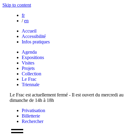
Skip to content
fr
/
en
Accueil
Accessibilité
Infos pratiques
Agenda
Expositions
Visites
Projets
Collection
Le Frac
Triennale
Le Frac est actuellement fermé - Il est ouvert du mercredi au
dimanche de 14h à 18h
Privatisation
Billetterie
Rechercher