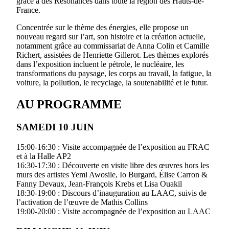
grâce à des Résonances dans toute la région des Hauts-de-
France.
Concentrée sur le thème des énergies, elle propose un
nouveau regard sur l’art, son histoire et la création actuelle,
notamment grâce au commissariat de Anna Colin et Camille
Richert, assistées de Henriette Gillerot. Les thèmes explorés
dans l’exposition incluent le pétrole, le nucléaire, les
transformations du paysage, les corps au travail, la fatigue, la
voiture, la pollution, le recyclage, la soutenabilité et le futur.
AU PROGRAMME
SAMEDI 10 JUIN
15:00-16:30 : Visite accompagnée de l’exposition au FRAC
et à la Halle AP2
16:30-17:30 : Découverte en visite libre des œuvres hors les
murs des artistes Yemi Awosile, Io Burgard, Élise Carron &
Fanny Devaux, Jean-François Krebs et Lisa Ouakil
18:30-19:00 : Discours d’inauguration au LAAC, suivis de
l’activation de l’œuvre de Mathis Collins
19:00-20:00 : Visite accompagnée de l’exposition au LAAC