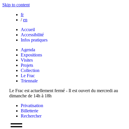
Skip to content
fr
/
en
Accueil
Accessibilité
Infos pratiques
Agenda
Expositions
Visites
Projets
Collection
Le Frac
Triennale
Le Frac est actuellement fermé - Il est ouvert du mercredi au
dimanche de 14h à 18h
Privatisation
Billetterie
Rechercher