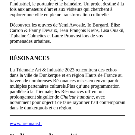
l’industriel, le portuaire et le balnéaire. Un projet destiné à la
fois aux amateurs d’art et aux visiteurs qui cherchent à
explorer une ville en pleine transformation culturelle.
Découvrez les œuvres de Yemi Awosile, Io Burgard, Élise
Carron & Fanny Devaux, Jean-François Krebs, Lisa Ouakil,
Tiphaine Calmettes et Laure Prouvost lors de vos
promenades urbaines.
RÉSONANCES
La Triennale Art & Industrie 2023 rencontrera des échos
dans la ville de Dunkerque et en région Hauts-de-France au
travers de nombreuses Résonances mises en œuvre par de
multiples partenaires culturels.Plus qu’une programmation
parallèle à la Triennale, les Résonances offrent un
prolongement singulier de
Chaleur humaine
, avec
notamment pour objectif de faire rayonner l’art contemporain
dans le dunkerquois et en région.
www.triennale.fr