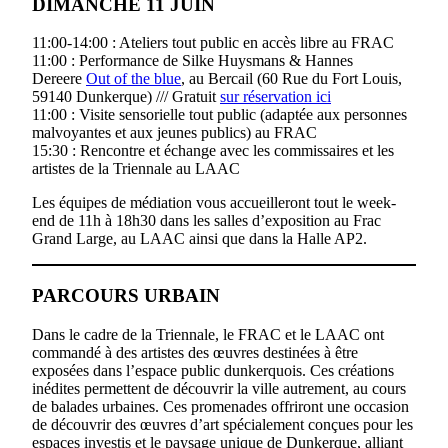
DIMANCHE 11 JUIN
11:00-14:00 : Ateliers tout public en accès libre au FRAC
11:00 : Performance de Silke Huysmans & Hannes
Dereere
Out of the blue
, au Bercail (60 Rue du Fort Louis,
59140 Dunkerque) /// Gratuit
sur réservation ici
11:00 : Visite sensorielle tout public (adaptée aux personnes
malvoyantes et aux jeunes publics) au FRAC
15:30 : Rencontre et échange avec les commissaires et les
artistes de la Triennale au LAAC
Les équipes de médiation vous accueilleront tout le week-
end de 11h à 18h30 dans les salles d’exposition au Frac
Grand Large, au LAAC ainsi que dans la Halle AP2.
PARCOURS URBAIN
Dans le cadre de la Triennale, le FRAC et le LAAC ont
commandé à des artistes des œuvres destinées à être
exposées dans l’espace public dunkerquois. Ces créations
inédites permettent de découvrir la ville autrement, au cours
de balades urbaines. Ces promenades offriront une occasion
de découvrir des œuvres d’art spécialement conçues pour les
espaces investis et le paysage unique de Dunkerque, alliant