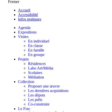
Fermer
Accueil
Accessibilité
Infos pratiques
Agenda
Expositions
Visites
En individuel
En classe
En famille
En groupe
Projets
Résidences
Labo Art/Média
Scolaires
Médiation
Collection
Proposer une œuvre
Les dernières acquisitions
Les dépots
Les prêts
Co-construire
Le Frac