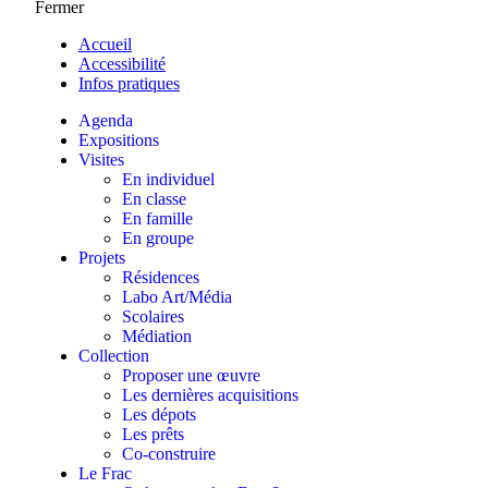
Fermer
Accueil
Accessibilité
Infos pratiques
Agenda
Expositions
Visites
En individuel
En classe
En famille
En groupe
Projets
Résidences
Labo Art/Média
Scolaires
Médiation
Collection
Proposer une œuvre
Les dernières acquisitions
Les dépots
Les prêts
Co-construire
Le Frac