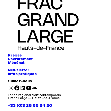
Presse
Recrutement
Mécénat
Newsletter
Infos pratiques
Suivez-nous
Instagram
Facebook
LinkedIn
YouTube
SoundCloud
Fonds régional d’art contemporain
Grand Large — Hauts-de-France
+33 (0)3 28 65 84 20