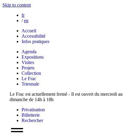
Skip to content
fr
/
en
Accueil
Accessibilité
Infos pratiques
Agenda
Expositions
Visites
Projets
Collection
Le Frac
Triennale
Le Frac est actuellement fermé - Il est ouvert du mercredi au
dimanche de 14h à 18h
Privatisation
Billetterie
Rechercher