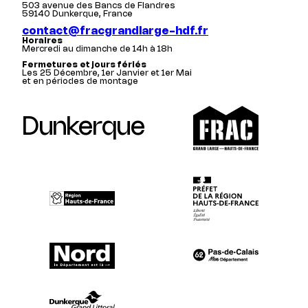
503 avenue des Bancs de Flandres
59140 Dunkerque, France
contact@fracgrandlarge-hdf.fr
Horaires
Mercredi au dimanche de 14h à 18h
Fermetures et jours fériés
Les 25 Décembre, 1er Janvier et 1er Mai
et en périodes de montage
Dunkerque