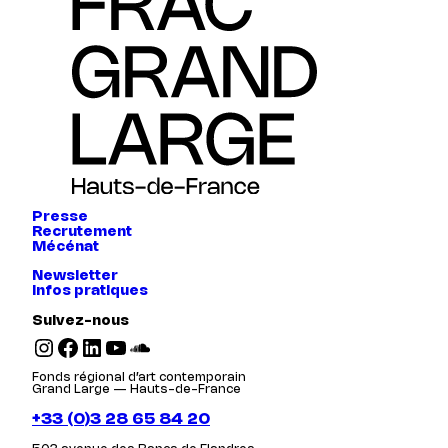
Presse
Recrutement
Mécénat
Newsletter
Infos pratiques
Suivez-nous
Instagram
Facebook
LinkedIn
YouTube
SoundCloud
Fonds régional d’art contemporain
Grand Large — Hauts-de-France
+33 (0)3 28 65 84 20