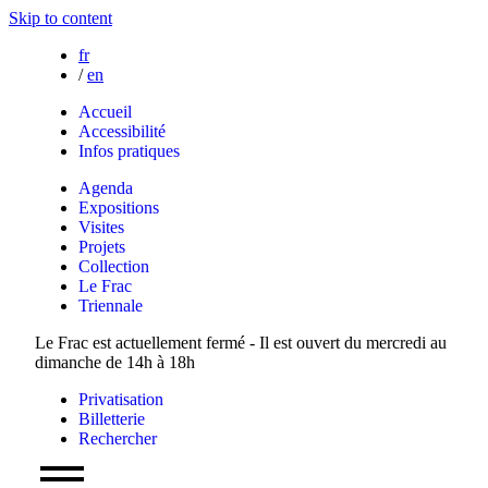
Skip to content
fr
/
en
Accueil
Accessibilité
Infos pratiques
Agenda
Expositions
Visites
Projets
Collection
Le Frac
Triennale
Le Frac est actuellement fermé - Il est ouvert du mercredi au
dimanche de 14h à 18h
Privatisation
Billetterie
Rechercher