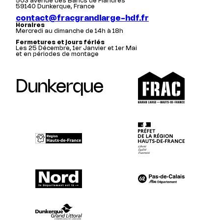
503 avenue des Bancs de Flandres
59140 Dunkerque, France
contact@fracgrandlarge-hdf.fr
Horaires
Mercredi au dimanche de 14h à 18h
Fermetures et jours fériés
Les 25 Décembre, 1er Janvier et 1er Mai
et en périodes de montage
Dunkerque