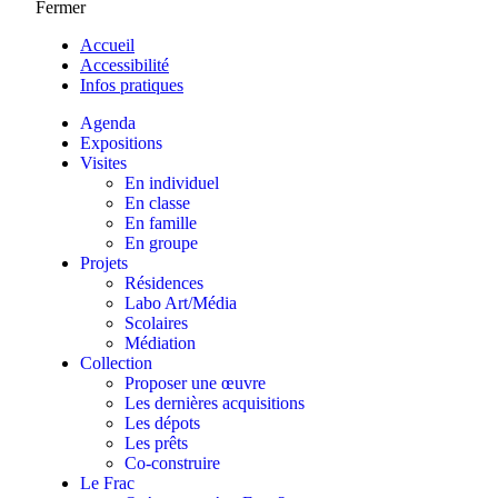
Fermer
Accueil
Accessibilité
Infos pratiques
Agenda
Expositions
Visites
En individuel
En classe
En famille
En groupe
Projets
Résidences
Labo Art/Média
Scolaires
Médiation
Collection
Proposer une œuvre
Les dernières acquisitions
Les dépots
Les prêts
Co-construire
Le Frac