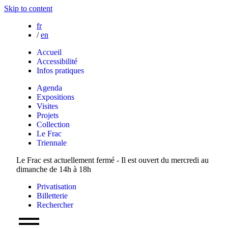
Skip to content
fr
/
en
Accueil
Accessibilité
Infos pratiques
Agenda
Expositions
Visites
Projets
Collection
Le Frac
Triennale
Le Frac est actuellement fermé - Il est ouvert du mercredi au
dimanche de 14h à 18h
Privatisation
Billetterie
Rechercher