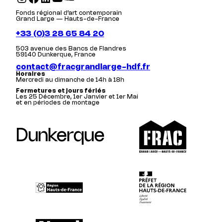
Fonds régional d’art contemporain
Grand Large — Hauts-de-France
+33 (0)3 28 65 84 20
503 avenue des Bancs de Flandres
59140 Dunkerque, France
contact@fracgrandlarge-hdf.fr
Horaires
Mercredi au dimanche de 14h à 18h
Fermetures et jours fériés
Les 25 Décembre, 1er Janvier et 1er Mai
et en périodes de montage
Dunkerque