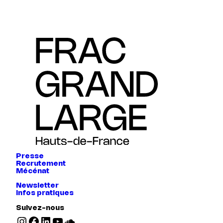
Presse
Recrutement
Mécénat
Newsletter
Infos pratiques
Suivez-nous
Instagram
Facebook
LinkedIn
YouTube
SoundCloud