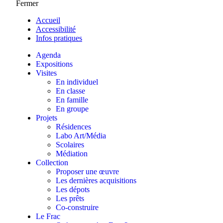
Fermer
Accueil
Accessibilité
Infos pratiques
Agenda
Expositions
Visites
En individuel
En classe
En famille
En groupe
Projets
Résidences
Labo Art/Média
Scolaires
Médiation
Collection
Proposer une œuvre
Les dernières acquisitions
Les dépots
Les prêts
Co-construire
Le Frac