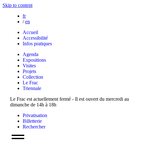
Skip to content
fr
/
en
Accueil
Accessibilité
Infos pratiques
Agenda
Expositions
Visites
Projets
Collection
Le Frac
Triennale
Le Frac est actuellement fermé - Il est ouvert du mercredi au
dimanche de 14h à 18h
Privatisation
Billetterie
Rechercher