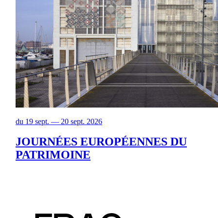
du 19 sept. — 20 sept. 2026
JOURNÉES EUROPÉENNES DU
PATRIMOINE