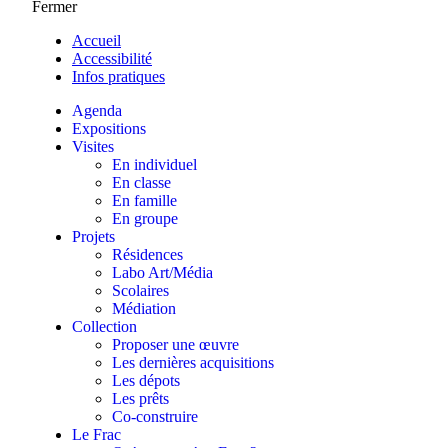
Fermer
Accueil
Accessibilité
Infos pratiques
Agenda
Expositions
Visites
En individuel
En classe
En famille
En groupe
Projets
Résidences
Labo Art/Média
Scolaires
Médiation
Collection
Proposer une œuvre
Les dernières acquisitions
Les dépots
Les prêts
Co-construire
Le Frac