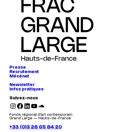
Presse
Recrutement
Mécénat
Newsletter
Infos pratiques
Suivez-nous
Instagram
Facebook
LinkedIn
YouTube
SoundCloud
Fonds régional d’art contemporain
Grand Large — Hauts-de-France
+33 (0)3 28 65 84 20