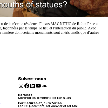
st issu de la récente résidence Fluxus MAGNETIC de Robin Price au
açonnées par le temps, le lieu et l’interaction du public. Avec
a manière dont certains monuments sont chéris tandis que d’autres
Suivez-nous
Instagram
Facebook
LinkedIn
YouTube
SoundCloud
Horaires
Mercredi au dimanche de 14h à 18h
r
Fermetures et jours fériés
Les 25 Décembre, 1er Janvier et 1er Mai