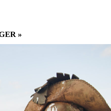
GER »