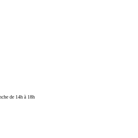
anche de 14h à 18h