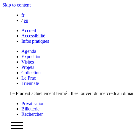
Skip to content
fr
/
en
Accueil
Accessibilité
Infos pratiques
Agenda
Expositions
Visites
Projets
Collection
Le Frac
Triennale
Le Frac est actuellement fermé - Il est ouvert du mercredi au dim
Privatisation
Billetterie
Rechercher