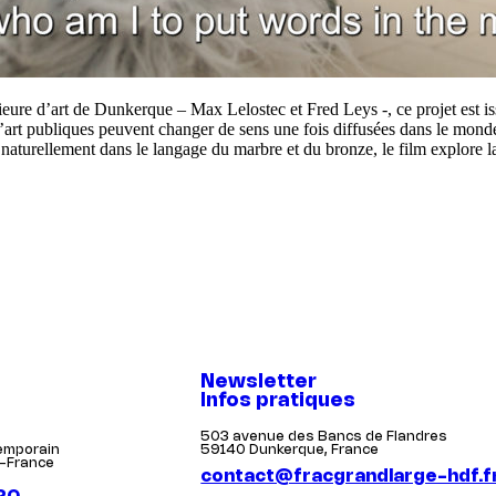
périeure d’art de Dunkerque – Max Lelostec et Fred Leys -, ce projet e
 publiques peuvent changer de sens une fois diffusées dans le monde, f
naturellement dans le langage du marbre et du bronze, le film explore l
Newsletter
Infos pratiques
503 avenue des Bancs de Flandres
temporain
59140 Dunkerque, France
-France
contact@fracgrandlarge-hdf.f