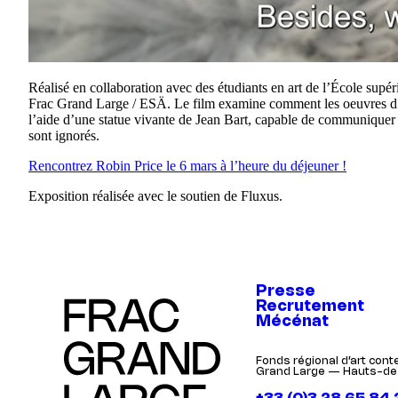
Réalisé en collaboration avec des étudiants en art de l’École su
Frac Grand Large / ESÄ. Le film examine comment les oeuvres d’art
l’aide d’une statue vivante de Jean Bart, capable de communiquer 
sont ignorés.
Rencontrez Robin Price le 6 mars à l’heure du déjeuner !
Exposition réalisée avec le soutien de Fluxus.
Presse
Recrutement
Mécénat
Fonds régional d’art con
Grand Large — Hauts-de