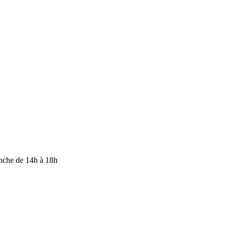
anche de 14h à 18h