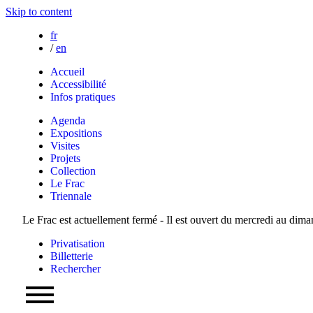
Skip to content
fr
/
en
Accueil
Accessibilité
Infos pratiques
Agenda
Expositions
Visites
Projets
Collection
Le Frac
Triennale
Le Frac est actuellement fermé - Il est ouvert du mercredi au dim
Privatisation
Billetterie
Rechercher