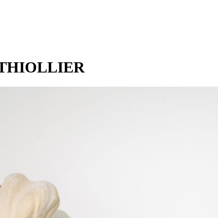
 THIOLLIER