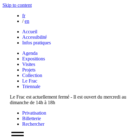
Skip to content
fr
/
en
Accueil
Accessibilité
Infos pratiques
Agenda
Expositions
Visites
Projets
Collection
Le Frac
Triennale
Le Frac est actuellement fermé - Il est ouvert du mercredi au
dimanche de 14h à 18h
Privatisation
Billetterie
Rechercher