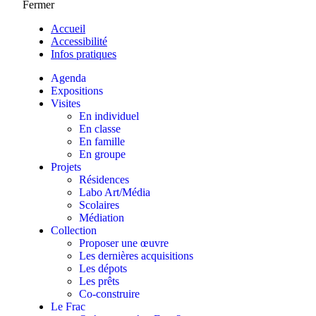
Fermer
Accueil
Accessibilité
Infos pratiques
Agenda
Expositions
Visites
En individuel
En classe
En famille
En groupe
Projets
Résidences
Labo Art/Média
Scolaires
Médiation
Collection
Proposer une œuvre
Les dernières acquisitions
Les dépots
Les prêts
Co-construire
Le Frac