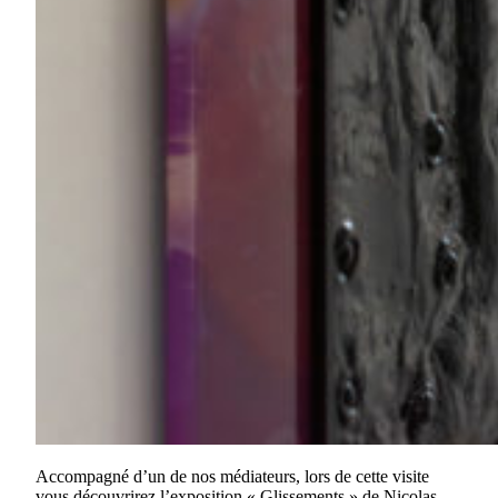
Accompagné d’un de nos médiateurs, lors de cette visite
vous découvrirez l’exposition « Glissements » de Nicolas