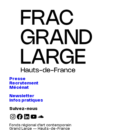
Presse
Recrutement
Mécénat
Newsletter
Infos pratiques
Suivez-nous
Instagram
Facebook
LinkedIn
YouTube
SoundCloud
Fonds régional d’art contemporain
Grand Large — Hauts-de-France