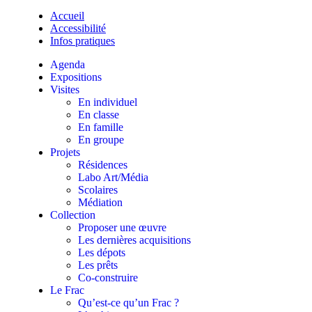
Accueil
Accessibilité
Infos pratiques
Agenda
Expositions
Visites
En individuel
En classe
En famille
En groupe
Projets
Résidences
Labo Art/Média
Scolaires
Médiation
Collection
Proposer une œuvre
Les dernières acquisitions
Les dépots
Les prêts
Co-construire
Le Frac
Qu’est-ce qu’un Frac ?