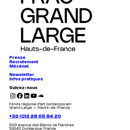
Presse
Recrutement
Mécénat
Newsletter
Infos pratiques
Suivez-nous
Instagram
Facebook
LinkedIn
YouTube
SoundCloud
Fonds régional d’art contemporain
Grand Large — Hauts-de-France
+33 (0)3 28 65 84 20
503 avenue des Bancs de Flandres
59140 Dunkerque, France