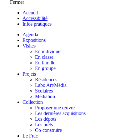
Fermer
Accueil
Accessibilité
Infos pratiques
Agenda
Expositions
Visites
En individuel
En classe
En famille
En groupe
Projets
Résidences
Labo Art/Média
Scolaires
Médiation
Collection
Proposer une œuvre
Les dernières acquisitions
Les dépots
Les prêts
Co-construire
Le Frac