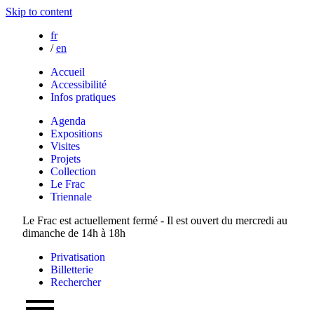
Skip to content
fr
/
en
Accueil
Accessibilité
Infos pratiques
Agenda
Expositions
Visites
Projets
Collection
Le Frac
Triennale
Le Frac est actuellement fermé - Il est ouvert du mercredi au
dimanche de 14h à 18h
Privatisation
Billetterie
Rechercher