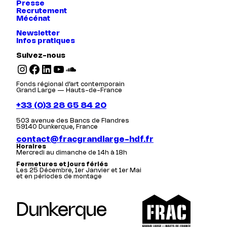
Presse
Recrutement
Mécénat
Newsletter
Infos pratiques
Suivez-nous
Instagram
Facebook
LinkedIn
YouTube
SoundCloud
Fonds régional d’art contemporain
Grand Large — Hauts-de-France
+33 (0)3 28 65 84 20
503 avenue des Bancs de Flandres
59140 Dunkerque, France
contact@fracgrandlarge-hdf.fr
Horaires
Mercredi au dimanche de 14h à 18h
Fermetures et jours fériés
Les 25 Décembre, 1er Janvier et 1er Mai
et en périodes de montage
Dunkerque