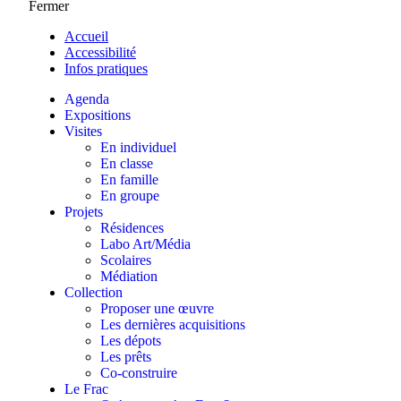
Fermer
Accueil
Accessibilité
Infos pratiques
Agenda
Expositions
Visites
En individuel
En classe
En famille
En groupe
Projets
Résidences
Labo Art/Média
Scolaires
Médiation
Collection
Proposer une œuvre
Les dernières acquisitions
Les dépots
Les prêts
Co-construire
Le Frac