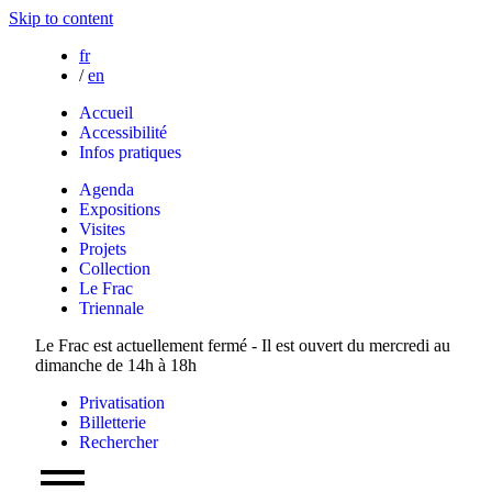
Skip to content
fr
/
en
Accueil
Accessibilité
Infos pratiques
Agenda
Expositions
Visites
Projets
Collection
Le Frac
Triennale
Le Frac est actuellement fermé - Il est ouvert du mercredi au
dimanche de 14h à 18h
Privatisation
Billetterie
Rechercher