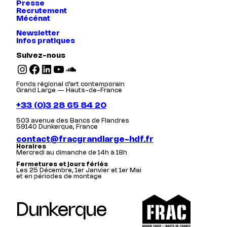
Presse
Recrutement
Mécénat
Newsletter
Infos pratiques
Suivez-nous
Instagram
Facebook
LinkedIn
YouTube
SoundCloud
Fonds régional d’art contemporain
Grand Large — Hauts-de-France
+33 (0)3 28 65 84 20
503 avenue des Bancs de Flandres
59140 Dunkerque, France
contact@fracgrandlarge-hdf.fr
Horaires
Mercredi au dimanche de 14h à 18h
Fermetures et jours fériés
Les 25 Décembre, 1er Janvier et 1er Mai
et en périodes de montage
Dunkerque