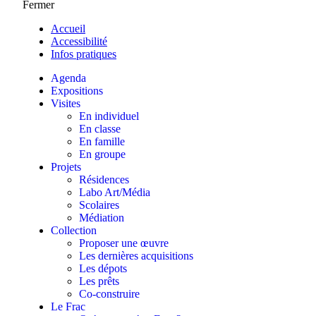
Fermer
Accueil
Accessibilité
Infos pratiques
Agenda
Expositions
Visites
En individuel
En classe
En famille
En groupe
Projets
Résidences
Labo Art/Média
Scolaires
Médiation
Collection
Proposer une œuvre
Les dernières acquisitions
Les dépots
Les prêts
Co-construire
Le Frac