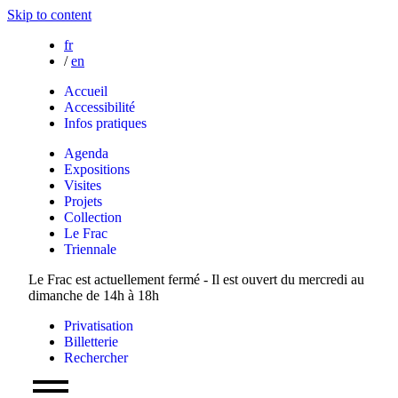
Skip to content
fr
/
en
Accueil
Accessibilité
Infos pratiques
Agenda
Expositions
Visites
Projets
Collection
Le Frac
Triennale
Le Frac est actuellement fermé - Il est ouvert du mercredi au
dimanche de 14h à 18h
Privatisation
Billetterie
Rechercher