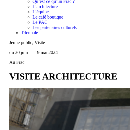
Qu’est-ce qu’un Frac ?
L’architecture
L’équipe
Le café boutique
Le PAC
Les partenaires culturels
Triennale
Jeune public, Visite
du 30 juin — 19 mai 2024
Au Frac
VISITE ARCHITECTURE