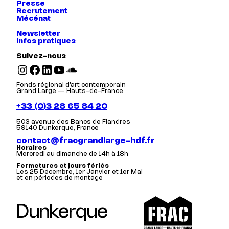
Presse
Recrutement
Mécénat
Newsletter
Infos pratiques
Suivez-nous
Instagram
Facebook
LinkedIn
YouTube
SoundCloud
Fonds régional d’art contemporain
Grand Large — Hauts-de-France
+33 (0)3 28 65 84 20
503 avenue des Bancs de Flandres
59140 Dunkerque, France
contact@fracgrandlarge-hdf.fr
Horaires
Mercredi au dimanche de 14h à 18h
Fermetures et jours fériés
Les 25 Décembre, 1er Janvier et 1er Mai
et en périodes de montage
Dunkerque