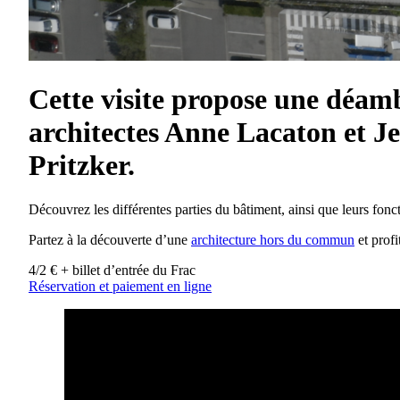
Cette visite propose une déam
architectes Anne Lacaton et Jea
Pritzker.
Découvrez les différentes parties du bâtiment, ainsi que leurs fon
Partez à la découverte d’une
architecture hors du commun
et profi
4/2 € + billet d’entrée du Frac
Réservation et paiement en ligne