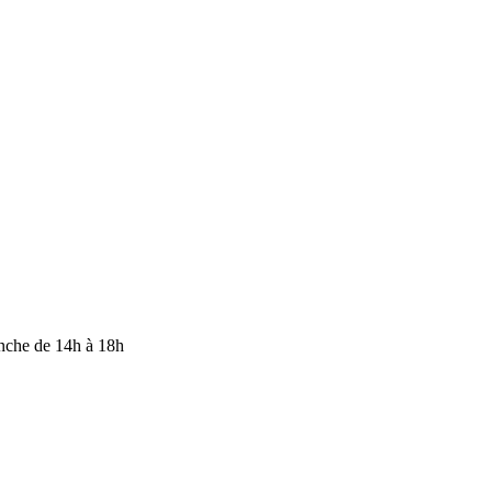
anche de 14h à 18h