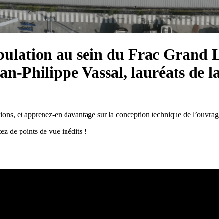
bulation au sein du Frac Grand La
n-Philippe Vassal, lauréats de la
ctions, et apprenez-en davantage sur la conception technique de l’ouvra
tez de points de vue inédits !