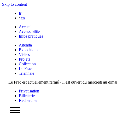
Skip to content
fr
/
en
Accueil
Accessibilité
Infos pratiques
Agenda
Expositions
Visites
Projets
Collection
Le Frac
Triennale
Le Frac est actuellement fermé - Il est ouvert du mercredi au dim
Privatisation
Billetterie
Rechercher