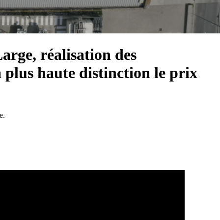
rge, réalisation des
 plus haute distinction le prix
ge.