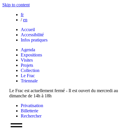
Skip to content
fr
/
en
Accueil
Accessibilité
Infos pratiques
Agenda
Expositions
Visites
Projets
Collection
Le Frac
Triennale
Le Frac est actuellement fermé - Il est ouvert du mercredi au
dimanche de 14h à 18h
Privatisation
Billetterie
Rechercher