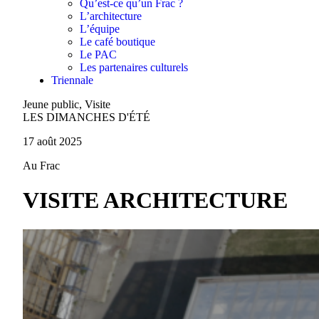
Qu’est-ce qu’un Frac ?
L’architecture
L’équipe
Le café boutique
Le PAC
Les partenaires culturels
Triennale
Jeune public, Visite
LES DIMANCHES D'ÉTÉ
17 août 2025
Au Frac
VISITE ARCHITECTURE