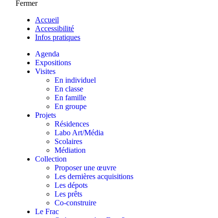
Fermer
Accueil
Accessibilité
Infos pratiques
Agenda
Expositions
Visites
En individuel
En classe
En famille
En groupe
Projets
Résidences
Labo Art/Média
Scolaires
Médiation
Collection
Proposer une œuvre
Les dernières acquisitions
Les dépots
Les prêts
Co-construire
Le Frac