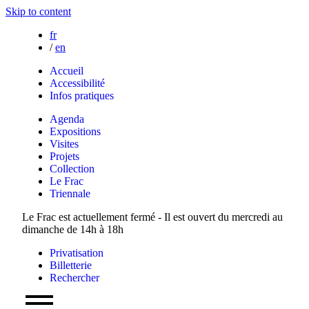
Skip to content
fr
/
en
Accueil
Accessibilité
Infos pratiques
Agenda
Expositions
Visites
Projets
Collection
Le Frac
Triennale
Le Frac est actuellement fermé - Il est ouvert du mercredi au
dimanche de 14h à 18h
Privatisation
Billetterie
Rechercher