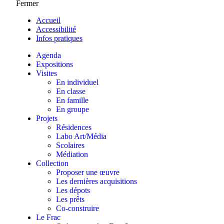
Fermer
Accueil
Accessibilité
Infos pratiques
Agenda
Expositions
Visites
En individuel
En classe
En famille
En groupe
Projets
Résidences
Labo Art/Média
Scolaires
Médiation
Collection
Proposer une œuvre
Les dernières acquisitions
Les dépots
Les prêts
Co-construire
Le Frac