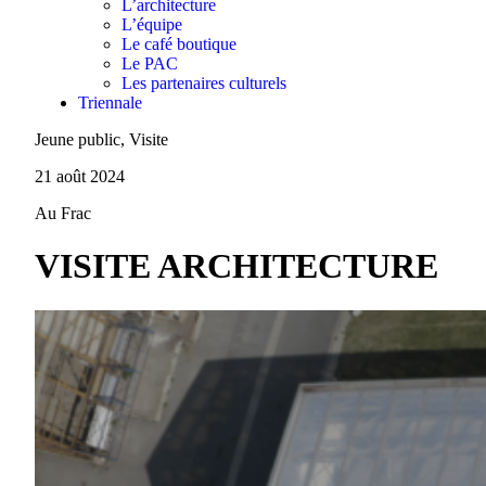
L’architecture
L’équipe
Le café boutique
Le PAC
Les partenaires culturels
Triennale
Jeune public, Visite
21 août 2024
Au Frac
VISITE ARCHITECTURE