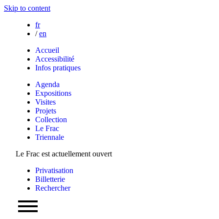
Skip to content
fr
/
en
Accueil
Accessibilité
Infos pratiques
Agenda
Expositions
Visites
Projets
Collection
Le Frac
Triennale
Le Frac est actuellement ouvert
Privatisation
Billetterie
Rechercher