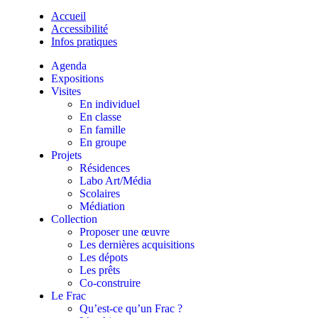
Accueil
Accessibilité
Infos pratiques
Agenda
Expositions
Visites
En individuel
En classe
En famille
En groupe
Projets
Résidences
Labo Art/Média
Scolaires
Médiation
Collection
Proposer une œuvre
Les dernières acquisitions
Les dépots
Les prêts
Co-construire
Le Frac
Qu’est-ce qu’un Frac ?