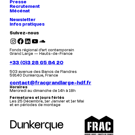
Presse
Recrutement
Mécénat
Newsletter
Infos pratiques
Suivez-nous
Instagram
Facebook
LinkedIn
YouTube
SoundCloud
Fonds régional d’art contemporain
Grand Large — Hauts-de-France
+33 (0)3 28 65 84 20
503 avenue des Bancs de Flandres
59140 Dunkerque, France
contact@fracgrandlarge-hdf.fr
Horaires
Mercredi au dimanche de 14h à 18h
Fermetures et jours fériés
Les 25 Décembre, 1er Janvier et 1er Mai
et en périodes de montage
Dunkerque