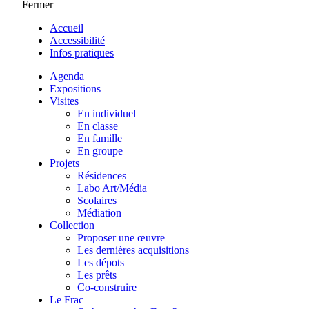
Fermer
Accueil
Accessibilité
Infos pratiques
Agenda
Expositions
Visites
En individuel
En classe
En famille
En groupe
Projets
Résidences
Labo Art/Média
Scolaires
Médiation
Collection
Proposer une œuvre
Les dernières acquisitions
Les dépots
Les prêts
Co-construire
Le Frac