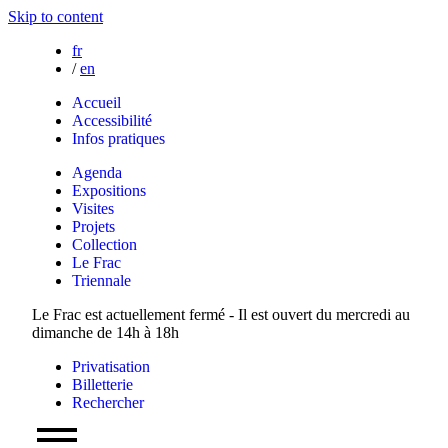
Skip to content
fr
/
en
Accueil
Accessibilité
Infos pratiques
Agenda
Expositions
Visites
Projets
Collection
Le Frac
Triennale
Le Frac est actuellement fermé - Il est ouvert du mercredi au
dimanche de 14h à 18h
Privatisation
Billetterie
Rechercher