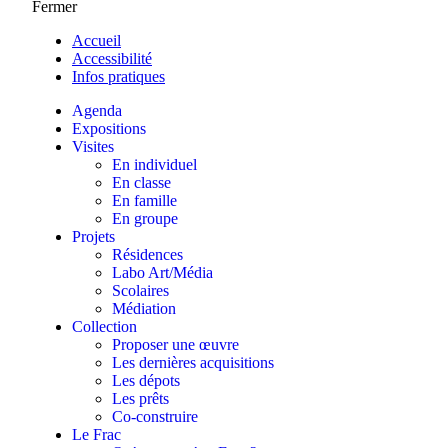
Fermer
Accueil
Accessibilité
Infos pratiques
Agenda
Expositions
Visites
En individuel
En classe
En famille
En groupe
Projets
Résidences
Labo Art/Média
Scolaires
Médiation
Collection
Proposer une œuvre
Les dernières acquisitions
Les dépots
Les prêts
Co-construire
Le Frac