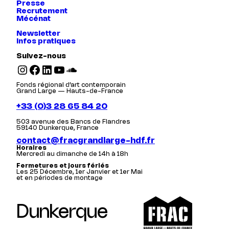
Presse
Recrutement
Mécénat
Newsletter
Infos pratiques
Suivez-nous
Instagram
Facebook
LinkedIn
YouTube
SoundCloud
Fonds régional d’art contemporain
Grand Large — Hauts-de-France
+33 (0)3 28 65 84 20
503 avenue des Bancs de Flandres
59140 Dunkerque, France
contact@fracgrandlarge-hdf.fr
Horaires
Mercredi au dimanche de 14h à 18h
Fermetures et jours fériés
Les 25 Décembre, 1er Janvier et 1er Mai
et en périodes de montage
Dunkerque