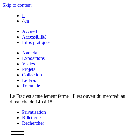
Skip to content
fr
/
en
Accueil
Accessibilité
Infos pratiques
Agenda
Expositions
Visites
Projets
Collection
Le Frac
Triennale
Le Frac est actuellement fermé - Il est ouvert du mercredi au
dimanche de 14h à 18h
Privatisation
Billetterie
Rechercher