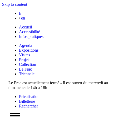
Skip to content
fr
/
en
Accueil
Accessibilité
Infos pratiques
Agenda
Expositions
Visites
Projets
Collection
Le Frac
Triennale
Le Frac est actuellement fermé - Il est ouvert du mercredi au
dimanche de 14h à 18h
Privatisation
Billetterie
Rechercher