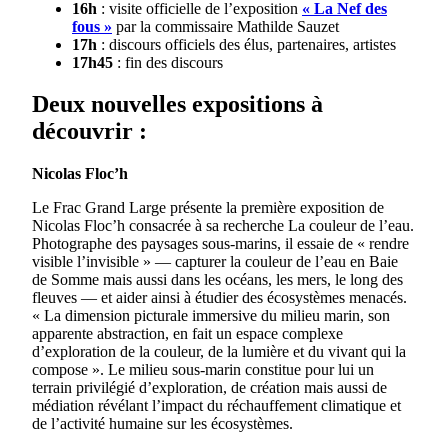
16h
: visite officielle de l’exposition
« La Nef des
fous »
par la commissaire Mathilde Sauzet
17h
: discours officiels des élus, partenaires, artistes
17h45
: fin des discours
Deux nouvelles expositions à
découvrir :
Nicolas Floc’h
Le Frac Grand Large présente la première exposition de
Nicolas Floc’h consacrée à sa recherche La couleur de l’eau.
Photographe des paysages sous-marins, il essaie de « rendre
visible l’invisible » — capturer la couleur de l’eau en Baie
de Somme mais aussi dans les océans, les mers, le long des
fleuves — et aider ainsi à étudier des écosystèmes menacés.
« La dimension picturale immersive du milieu marin, son
apparente abstraction, en fait un espace complexe
d’exploration de la couleur, de la lumière et du vivant qui la
compose ». Le milieu sous-marin constitue pour lui un
terrain privilégié d’exploration, de création mais aussi de
médiation révélant l’impact du réchauffement climatique et
de l’activité humaine sur les écosystèmes.