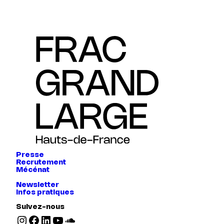
Presse
Recrutement
Mécénat
Newsletter
Infos pratiques
Suivez-nous
Instagram
Facebook
LinkedIn
YouTube
SoundCloud