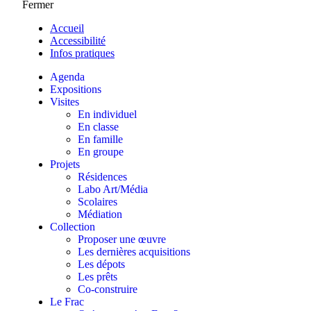
Fermer
Accueil
Accessibilité
Infos pratiques
Agenda
Expositions
Visites
En individuel
En classe
En famille
En groupe
Projets
Résidences
Labo Art/Média
Scolaires
Médiation
Collection
Proposer une œuvre
Les dernières acquisitions
Les dépots
Les prêts
Co-construire
Le Frac