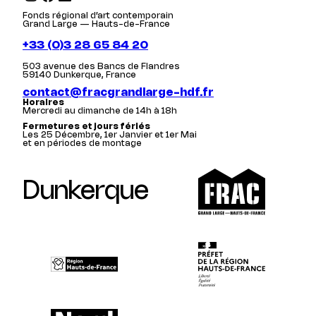
Fonds régional d’art contemporain
Grand Large — Hauts-de-France
+33 (0)3 28 65 84 20
503 avenue des Bancs de Flandres
59140 Dunkerque, France
contact@fracgrandlarge-hdf.fr
Horaires
Mercredi au dimanche de 14h à 18h
Fermetures et jours fériés
Les 25 Décembre, 1er Janvier et 1er Mai
et en périodes de montage
Dunkerque