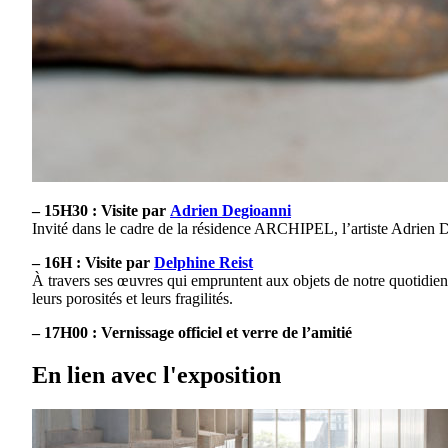
– 15H30 : Visite par
Adrien Degioanni
Invité dans le cadre de la résidence ARCHIPEL, l’artiste Adrien D
– 16H : Visite par
Delphine Reist
À travers ses œuvres qui empruntent aux objets de notre quotidien,
leurs porosités et leurs fragilités.
– 17H00 : Vernissage officiel et verre de l’amitié
En lien avec l'exposition