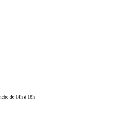
anche de 14h à 18h