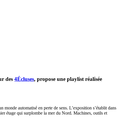
ur des
4Écluses
, propose une playlist réalisée
’un monde automatisé en perte de sens. L’exposition s’établit dans
ernier étage qui surplombe la mer du Nord. Machines, outils et