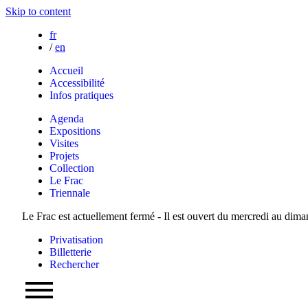
Skip to content
fr
/
en
Accueil
Accessibilité
Infos pratiques
Agenda
Expositions
Visites
Projets
Collection
Le Frac
Triennale
Le Frac est actuellement fermé - Il est ouvert du mercredi au dim
Privatisation
Billetterie
Rechercher