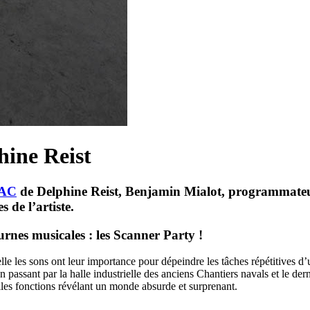
hine Reist
AC
de Delphine Reist, Benjamin Mialot, programmate
de l’artiste.
urnes musicales : les Scanner Party !
le les sons ont leur importance pour dépeindre les tâches répétitives d
 en passant par la halle industrielle des anciens Chantiers navals et le d
les fonctions révélant un monde absurde et surprenant.