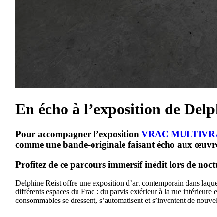
En écho à l’exposition de Delp
Pour accompagner l’exposition
VRAC MULTIVR
comme une bande-originale faisant écho aux œuvres 
Profitez de ce parcours immersif inédit lors de noct
Delphine Reist offre une exposition d’art contemporain dans laquel
différents espaces du Frac : du parvis extérieur à la rue intérieure
consommables se dressent, s’automatisent et s’inventent de nouvel