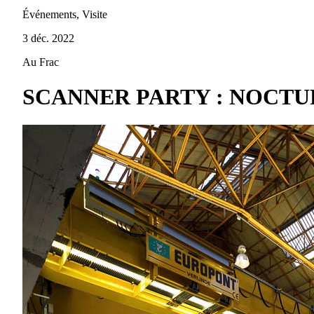
Événements, Visite
3 déc. 2022
Au Frac
SCANNER PARTY : NOCT