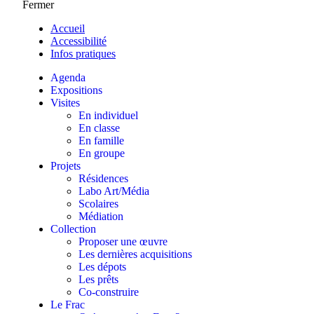
Fermer
Accueil
Accessibilité
Infos pratiques
Agenda
Expositions
Visites
En individuel
En classe
En famille
En groupe
Projets
Résidences
Labo Art/Média
Scolaires
Médiation
Collection
Proposer une œuvre
Les dernières acquisitions
Les dépots
Les prêts
Co-construire
Le Frac