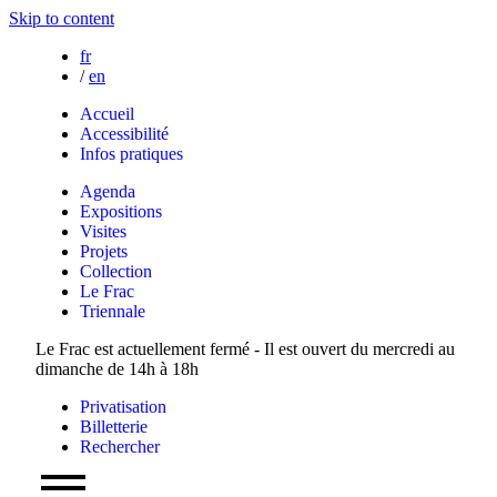
Skip to content
fr
/
en
Accueil
Accessibilité
Infos pratiques
Agenda
Expositions
Visites
Projets
Collection
Le Frac
Triennale
Le Frac est actuellement fermé - Il est ouvert du mercredi au
dimanche de 14h à 18h
Privatisation
Billetterie
Rechercher