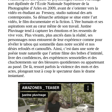
sort diplômée de l’École Nationale Supérieure de la
Photographie d’Arles en 2009, avant de s’orienter vers la
vidéo en étudiant au Fresnoy, studio national des arts
contemporains. Sa démarche artistique se situe entre l’art
vidéo, le film documentaire et la fiction. L’être humain et ses
aspirations sont au cœur même de son travail. Justine
Pluvinage tend à capturer les émotions et les ressentis de
vive voix. Plus vivants, plus ancrés dans la réalité, ses
personnages nous entourent de leur expérience comme pour
révéler le tabou qui sommeille dans notre société et nos
désirs refoulés et camouflés. Ainsi, c’est dans une sorte de
poésie toute naturelle que l’artiste filme des bribes d’intimité,
livre des confidences, des expériences sensorielles et des
chuchotements sur des blessures quotidiennes ou appartenant
au passé. De là, ressort parfois la violence des mots et des
actes, plongeant tout à coup le spectateur dans le drame
instantané.