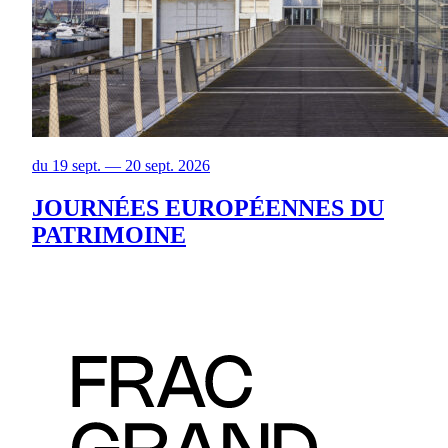
du 19 sept. — 20 sept. 2026
JOURNÉES EUROPÉENNES DU
PATRIMOINE