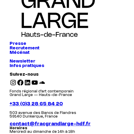
Presse
Recrutement
Mécénat
Newsletter
Infos pratiques
Suivez-nous
Instagram
Facebook
LinkedIn
YouTube
SoundCloud
Fonds régional d’art contemporain
Grand Large — Hauts-de-France
+33 (0)3 28 65 84 20
503 avenue des Bancs de Flandres
59140 Dunkerque, France
contact@fracgrandlarge-hdf.fr
Horaires
Mercredi au dimanche de 14h à 18h