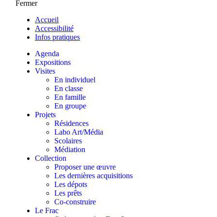
Fermer
Accueil
Accessibilité
Infos pratiques
Agenda
Expositions
Visites
En individuel
En classe
En famille
En groupe
Projets
Résidences
Labo Art/Média
Scolaires
Médiation
Collection
Proposer une œuvre
Les dernières acquisitions
Les dépots
Les prêts
Co-construire
Le Frac