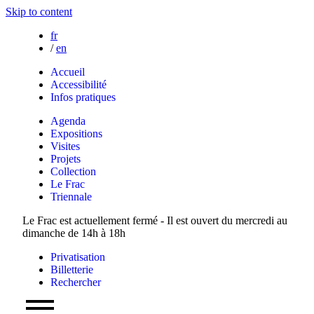
Skip to content
fr
/
en
Accueil
Accessibilité
Infos pratiques
Agenda
Expositions
Visites
Projets
Collection
Le Frac
Triennale
Le Frac est actuellement fermé - Il est ouvert du mercredi au
dimanche de 14h à 18h
Privatisation
Billetterie
Rechercher