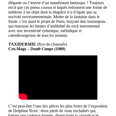
élégante ou l’œuvre d’un manifestant fantasque ? Toujours
est-il que ces pneus cousus et laqués redonnent une forme de
noblesse à un objet dont la disgrâce n’a d’égale que sa
nocivité environnementale. Mettre de la fantaisie dans le
fruste, c’est aussi le projet de Pneu, bruyant duo tourangeau
qui repousse les limites d’audibilité du rock instrumental
avec une inventivité rythmique, mélodique et
calembourgeoise de tous les instants.
TAXIDERMIE
(Rez-de-chaussée)
Cro-Mags –
Death Camps
(1989)
C’est peut-être l’une des pièces les plus fortes de l’exposition
de Delphine Reist : deux pieds de veau enchaînés qui,
battant une cadence funeste, disent toute la cruauté et le