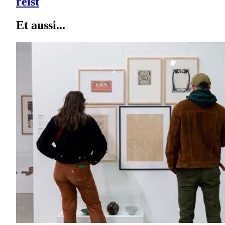
reist
Et aussi...