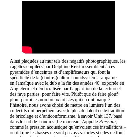
Ainsi plaquées au mur tels des négatifs photographiques, les
cagettes empilées par Delphine Reist ressemblent à ces
pyramides d’enceintes et d’amplificateurs qui font la
spécificité de la (contre-)culture soundsystem – apparue
en Jamaïque avec le dub à la fin des années 40, exportée en
Angleterre et démocratisée par l’apparition de la techno et
des rave parties, pour faire vite. Plutôt que de faire plouf
plouf parmi les nombreux artistes qui en ont marqué
l’histoire, nous avons choisi de mettre en lumière l’un des
collectifs qui perpétuent avec le plus de talent cette tradition
de bricolage et d’anticonformisme, à savoir Unit 137, basé
dans le sud de Londres. Le morceau s’appelle
Pressure
,
comme la pression acoustique qu’envoient ces installations –
on dit que les basses ne sont pas assez fortes si elles ne font