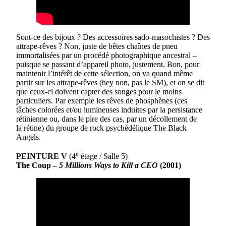
Sont-ce des bijoux ? Des accessoires sado-masochistes ? Des
attrape-rêves ? Non, juste de bêtes chaînes de pneu
immortalisées par un procédé photographique ancestral –
puisque se passant d’appareil photo, justement. Bon, pour
maintenir l’intérêt de cette sélection, on va quand même
partir sur les attrape-rêves (hey non, pas le SM), et on se dit
que ceux-ci doivent capter des songes pour le moins
particuliers. Par exemple les rêves de phosphènes (ces
tâches colorées et/ou lumineuses induites par la persistance
rétinienne ou, dans le pire des cas, par un décollement de
la rétine) du groupe de rock psychédélique The Black
Angels.
e
PEINTURE V
(4
étage / Salle 5)
The Coup –
5 Millions Ways to Kill a CEO
(2001)