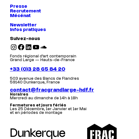
Presse
Recrutement
Mécénat
Newsletter
Infos pratiques
Suivez-nous
Instagram
Facebook
LinkedIn
YouTube
SoundCloud
Fonds régional d’art contemporain
Grand Large — Hauts-de-France
+33 (0)3 28 65 84 20
503 avenue des Bancs de Flandres
59140 Dunkerque, France
contact@fracgrandlarge-hdf.fr
Horaires
Mercredi au dimanche de 14h à 18h
Fermetures et jours fériés
Les 25 Décembre, 1er Janvier et 1er Mai
et en périodes de montage
Dunkerque