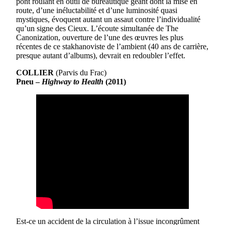
pont roulant en outil de bureautique géant dont la mise en
route, d’une inéluctabilité et d’une luminosité quasi
mystiques, évoquent autant un assaut contre l’individualité
qu’un signe des Cieux. L’écoute simultanée de The
Canonization, ouverture de l’une des œuvres les plus
récentes de ce stakhanoviste de l’ambient (40 ans de carrière,
presque autant d’albums), devrait en redoubler l’effet.
COLLIER
(Parvis du Frac)
Pneu –
Highway to Health
(2011)
Est-ce un accident de la circulation à l’issue incongrûment