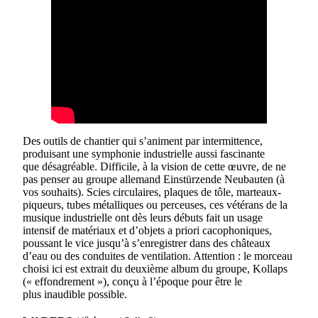
Des outils de chantier qui s’animent par intermittence,
produisant une symphonie industrielle aussi fascinante
que désagréable. Difficile, à la vision de cette œuvre, de ne
pas penser au groupe allemand Einstürzende Neubauten (à
vos souhaits). Scies circulaires, plaques de tôle, marteaux-
piqueurs, tubes métalliques ou perceuses, ces vétérans de la
musique industrielle ont dès leurs débuts fait un usage
intensif de matériaux et d’objets a priori cacophoniques,
poussant le vice jusqu’à s’enregistrer dans des châteaux
d’eau ou des conduites de ventilation. Attention : le morceau
choisi ici est extrait du deuxième album du groupe, Kollaps
(« effondrement »), conçu à l’époque pour être le
plus inaudible possible.
e