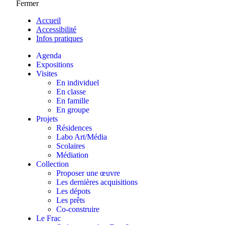
Fermer
Accueil
Accessibilité
Infos pratiques
Agenda
Expositions
Visites
En individuel
En classe
En famille
En groupe
Projets
Résidences
Labo Art/Média
Scolaires
Médiation
Collection
Proposer une œuvre
Les dernières acquisitions
Les dépots
Les prêts
Co-construire
Le Frac