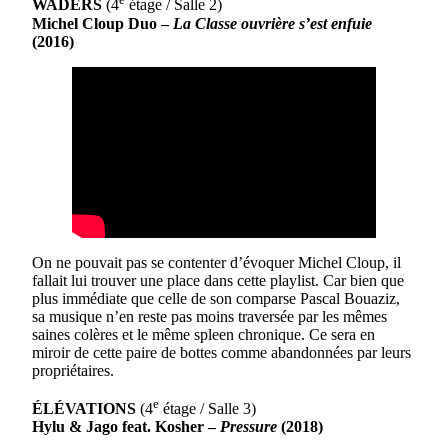
WADERS
(4
étage / Salle 2)
Michel Cloup Duo –
La Classe ouvrière s’est enfuie
(2016)
On ne pouvait pas se contenter d’évoquer Michel Cloup, il
fallait lui trouver une place dans cette playlist. Car bien que
plus immédiate que celle de son comparse Pascal Bouaziz,
sa musique n’en reste pas moins traversée par les mêmes
saines colères et le même spleen chronique. Ce sera en
miroir de cette paire de bottes comme abandonnées par leurs
propriétaires.
e
ÉLÉVATIONS
(4
étage / Salle 3)
Hylu & Jago feat. Kosher –
Pressure
(2018)