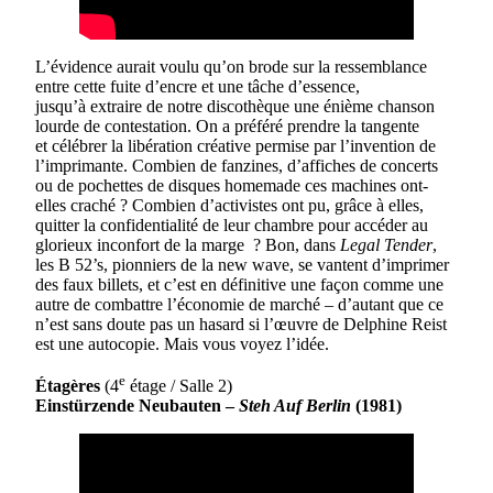
L’évidence aurait voulu qu’on brode sur la ressemblance
entre cette fuite d’encre et une tâche d’essence,
jusqu’à extraire de notre discothèque une énième chanson
lourde de contestation. On a préféré prendre la tangente
et célébrer la libération créative permise par l’invention de
l’imprimante. Combien de fanzines, d’affiches de concerts
ou de pochettes de disques homemade ces machines ont-
elles craché ? Combien d’activistes ont pu, grâce à elles,
quitter la confidentialité de leur chambre pour accéder au
glorieux inconfort de la marge ? Bon, dans
Legal Tender
,
les B 52’s, pionniers de la new wave, se vantent d’imprimer
des faux billets, et c’est en définitive une façon comme une
autre de combattre l’économie de marché – d’autant que ce
n’est sans doute pas un hasard si l’œuvre de Delphine Reist
est une autocopie. Mais vous voyez l’idée.
e
Étagères
(4
étage / Salle 2)
Einstürzende Neubauten –
Steh Auf Berlin
(1981)