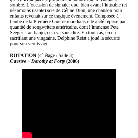
sombré. L’occasion de signaler que, bien avant l’inusable (et
néanmoins usante) scie de Céline Dion, une chanson pour
enfants revenait sur ce tragique événement. Composée à
l’aube de la Première Guerre mondiale, elle a été reprise par
quantité de songwriters américains, dont l’immense Pete
Seeger – au banjo, cela va sans dire. En tout cas, en en
sacrifiant une vingtaine, Delphine Reist a joué la sécurité
pour son vernissage.
e
ROTATION
(4
étage / Salle 3)
Cursive –
Dorothy at Forty
(2006)