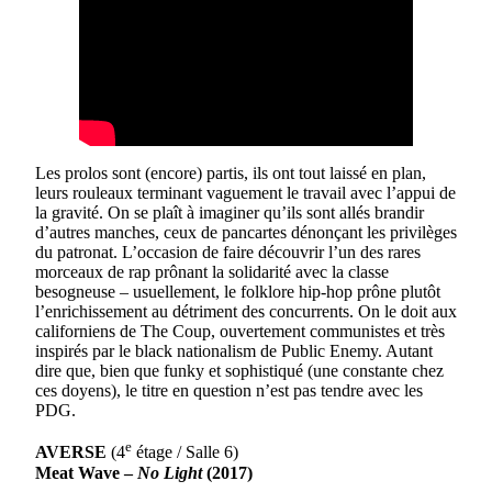
Les prolos sont (encore) partis, ils ont tout laissé en plan,
leurs rouleaux terminant vaguement le travail avec l’appui de
la gravité. On se plaît à imaginer qu’ils sont allés brandir
d’autres manches, ceux de pancartes dénonçant les privilèges
du patronat. L’occasion de faire découvrir l’un des rares
morceaux de rap prônant la solidarité avec la classe
besogneuse – usuellement, le folklore hip-hop prône plutôt
l’enrichissement au détriment des concurrents. On le doit aux
californiens de The Coup, ouvertement communistes et très
inspirés par le black nationalism de Public Enemy. Autant
dire que, bien que funky et sophistiqué (une constante chez
ces doyens), le titre en question n’est pas tendre avec les
PDG.
e
AVERSE
(4
étage / Salle 6)
Meat Wave –
No Light
(2017)