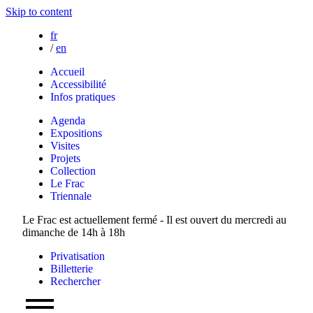
Skip to content
fr
/
en
Accueil
Accessibilité
Infos pratiques
Agenda
Expositions
Visites
Projets
Collection
Le Frac
Triennale
Le Frac est actuellement fermé - Il est ouvert du mercredi au
dimanche de 14h à 18h
Privatisation
Billetterie
Rechercher