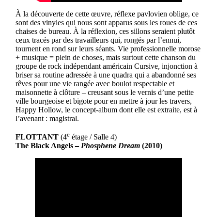
À la découverte de cette œuvre, réflexe pavlovien oblige, ce
sont des vinyles qui nous sont apparus sous les roues de ces
chaises de bureau. À la réflexion, ces sillons seraient plutôt
ceux tracés par des travailleurs qui, rongés par l’ennui,
tournent en rond sur leurs séants. Vie professionnelle morose
+ musique = plein de choses, mais surtout cette chanson du
groupe de rock indépendant américain Cursive, injonction à
briser sa routine adressée à une quadra qui a abandonné ses
rêves pour une vie rangée avec boulot respectable et
maisonnette à clôture – creusant sous le vernis d’une petite
ville bourgeoise et bigote pour en mettre à jour les travers,
Happy Hollow, le concept-album dont elle est extraite, est à
l’avenant : magistral.
e
FLOTTANT
(4
étage / Salle 4)
The Black Angels –
Phosphene Dream
(2010)