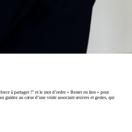
orce à partager !” et le mot d’ordre « Rester en lien » pour
ous guidez au cœur d’une visite associant œuvres et gestes, qui