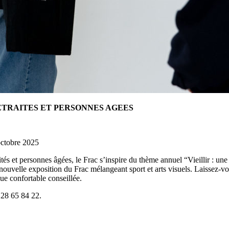
ETRAITES ET PERSONNES AGEES
 octobre 2025
 et personnes âgées, le Frac s’inspire du thème annuel “Vieillir : une f
 nouvelle exposition du Frac mélangeant sport et arts visuels. Laissez-v
ue confortable conseillée.
3 28 65 84 22.