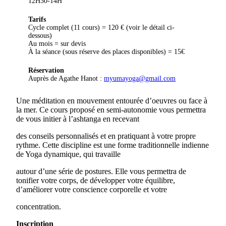
12H30-14H
Tarifs
Cycle complet (11 cours) = 120 € (voir le détail ci-
dessous)
Au mois = sur devis
À la séance (sous réserve des places disponibles) = 15€
Réservation
Auprès de Agathe Hanot :
myumayoga@gmail.com
Une méditation en mouvement entourée d’oeuvres ou face à
la mer. Ce cours proposé en semi-autonomie vous permettra
de vous initier à l’ashtanga en recevant
des conseils personnalisés et en pratiquant à votre propre
rythme. Cette discipline est une forme traditionnelle indienne
de Yoga dynamique, qui travaille
autour d’une série de postures. Elle vous permettra de
tonifier votre corps, de développer votre équilibre,
d’améliorer votre conscience corporelle et votre
concentration.
Inscription