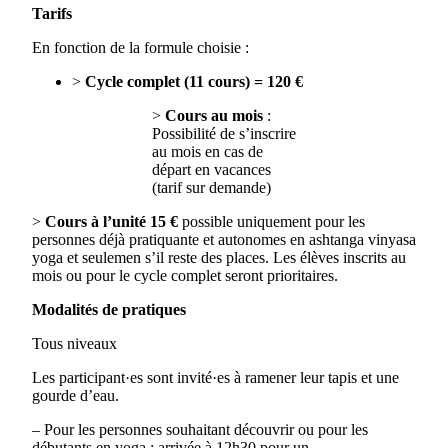
Tarifs
En fonction de la formule choisie :
>
Cycle complet (11 cours) = 120 €
>
Cours au mois
:
Possibilité de s’inscrire
au mois en cas de
départ en vacances
(tarif sur demande)
>
Cours à l’unité 15 €
possible uniquement pour les
personnes déjà pratiquante et autonomes en ashtanga vinyasa
yoga et seulemen s’il reste des places. Les élèves inscrits au
mois ou pour le cycle complet seront prioritaires.
Modalités de pratiques
Tous niveaux
Les participant·es sont invité·es à ramener leur tapis et une
gourde d’eau.
– Pour les personnes souhaitant découvrir ou pour les
débutants en yoga : arrivée à 12h30 pour un