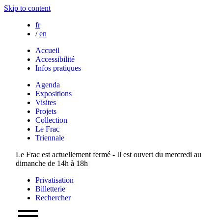
Skip to content
fr
/
en
Accueil
Accessibilité
Infos pratiques
Agenda
Expositions
Visites
Projets
Collection
Le Frac
Triennale
Le Frac est actuellement fermé - Il est ouvert du mercredi au
dimanche de 14h à 18h
Privatisation
Billetterie
Rechercher