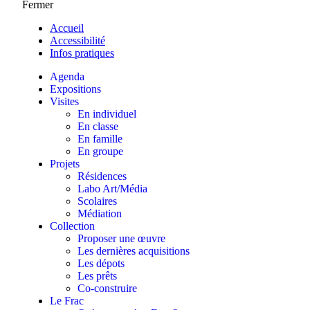
Fermer
Accueil
Accessibilité
Infos pratiques
Agenda
Expositions
Visites
En individuel
En classe
En famille
En groupe
Projets
Résidences
Labo Art/Média
Scolaires
Médiation
Collection
Proposer une œuvre
Les dernières acquisitions
Les dépots
Les prêts
Co-construire
Le Frac