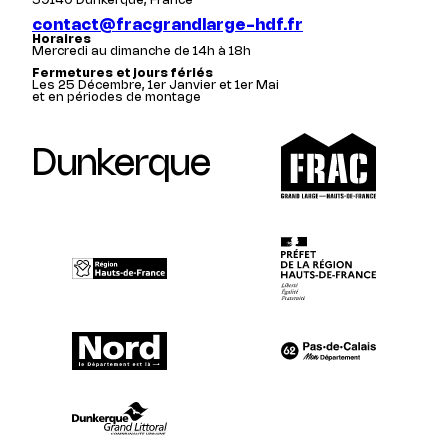
59140 Dunkerque, France
contact@fracgrandlarge-hdf.fr
Horaires
Mercredi au dimanche de 14h à 18h
Fermetures et jours fériés
Les 25 Décembre, 1er Janvier et 1er Mai
et en périodes de montage
Dunkerque