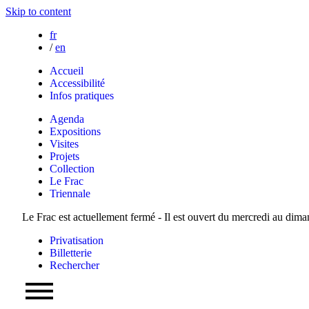
Skip to content
fr
/
en
Accueil
Accessibilité
Infos pratiques
Agenda
Expositions
Visites
Projets
Collection
Le Frac
Triennale
Le Frac est actuellement fermé - Il est ouvert du mercredi au dim
Privatisation
Billetterie
Rechercher