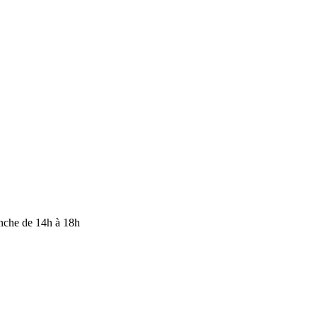
anche de 14h à 18h