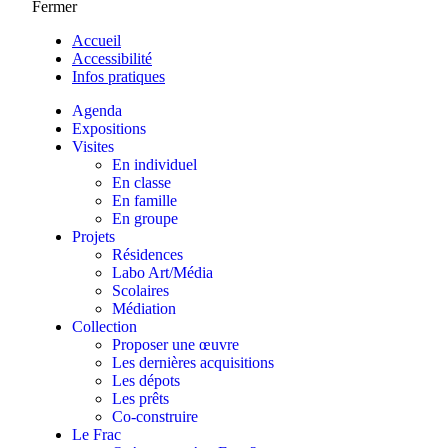
Fermer
Accueil
Accessibilité
Infos pratiques
Agenda
Expositions
Visites
En individuel
En classe
En famille
En groupe
Projets
Résidences
Labo Art/Média
Scolaires
Médiation
Collection
Proposer une œuvre
Les dernières acquisitions
Les dépots
Les prêts
Co-construire
Le Frac