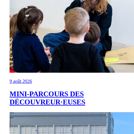
9 août 2026
MINI-PARCOURS DES
DÉCOUVREUR·EUSES