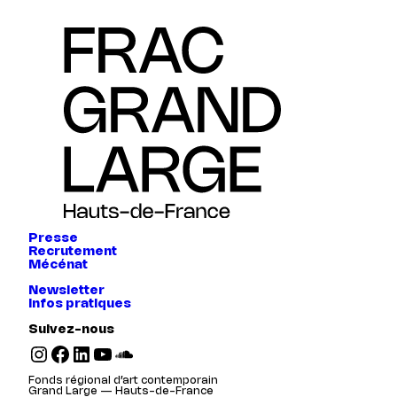
Presse
Recrutement
Mécénat
Newsletter
Infos pratiques
Suivez-nous
Instagram
Facebook
LinkedIn
YouTube
SoundCloud
Fonds régional d’art contemporain
Grand Large — Hauts-de-France