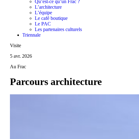
Qu’est-ce qu’un Frac ?
L’architecture
L’équipe
Le café boutique
Le PAC
Les partenaires culturels
Triennale
Visite
5 avr. 2026
Au Frac
Parcours architecture