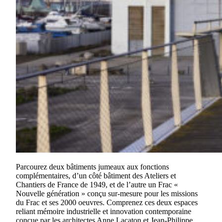
Parcourez deux bâtiments jumeaux aux fonctions
complémentaires, d’un côté bâtiment des Ateliers et
Chantiers de France de 1949, et de l’autre un Frac «
Nouvelle génération » conçu sur-mesure pour les missions
du Frac et ses 2000 oeuvres. Comprenez ces deux espaces
reliant mémoire industrielle et innovation contemporaine
conçue par les architectes Anne Lacaton et Jean-Philippe