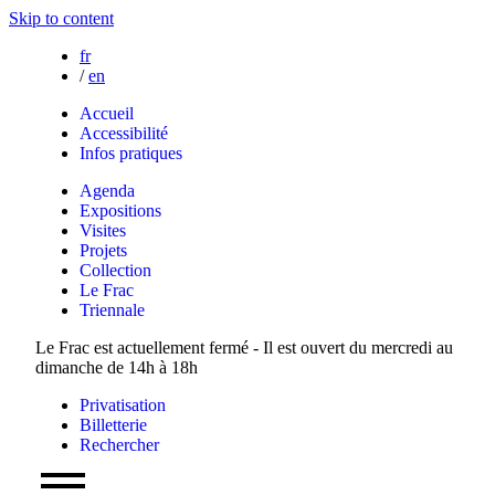
Skip to content
fr
/
en
Accueil
Accessibilité
Infos pratiques
Agenda
Expositions
Visites
Projets
Collection
Le Frac
Triennale
Le Frac est actuellement fermé - Il est ouvert du mercredi au
dimanche de 14h à 18h
Privatisation
Billetterie
Rechercher