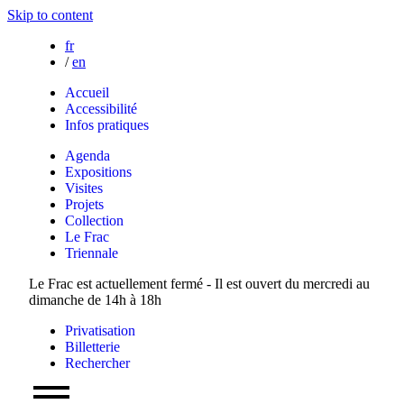
Skip to content
fr
/
en
Accueil
Accessibilité
Infos pratiques
Agenda
Expositions
Visites
Projets
Collection
Le Frac
Triennale
Le Frac est actuellement fermé - Il est ouvert du mercredi au
dimanche de 14h à 18h
Privatisation
Billetterie
Rechercher