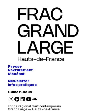
Presse
Recrutement
Mécénat
Newsletter
Infos pratiques
Suivez-nous
Instagram
Facebook
LinkedIn
YouTube
SoundCloud
Fonds régional d’art contemporain
Grand Large — Hauts-de-France