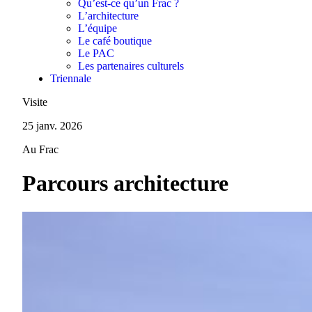
Qu’est-ce qu’un Frac ?
L’architecture
L’équipe
Le café boutique
Le PAC
Les partenaires culturels
Triennale
Visite
25 janv. 2026
Au Frac
Parcours architecture