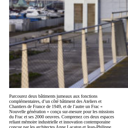
Parcourez deux bâtiments jumeaux aux fonctions
complémentaires, d’un côté bâtiment des Ateliers et
Chantiers de France de 1949, et de l’autre un Frac «
Nouvelle génération » conçu sur-mesure pour les missions
du Frac et ses 2000 oeuvres. Comprenez ces deux espaces
reliant mémoire industrielle et innovation contemporaine
conçue par les architectes Anne Lacaton et Jean-Philippe