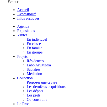
Fermer
Accueil
Accessibilité
Infos pratiques
Agenda
Expositions
Visites
En individuel
En classe
En famille
En groupe
Projets
Résidences
Labo Art/Média
Scolaires
Médiation
Collection
Proposer une œuvre
Les dernières acquisitions
Les dépots
Les prêts
Co-construire
Le Frac