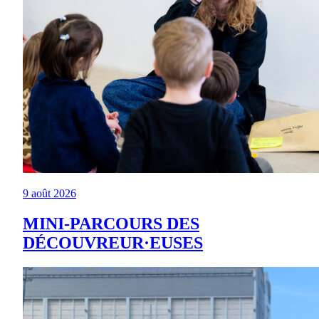
9 août 2026
MINI-PARCOURS DES
DÉCOUVREUR·EUSES